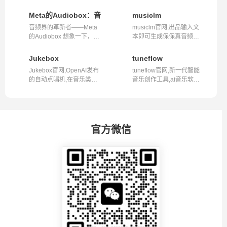
Meta的Audiobox：音频界的AI革新技术
musiclm
音频界的革新者——Meta
musiclm官网,出品输入文
的Audiobox 想象一下，你
本即可生成保保真音频音
的声音能够被...
乐的ai工具...
Jukebox
tuneflow
Jukebox官网,OpenAI发布
tuneflow官网,新一代智能
的自动点唱机,在音乐类型
音乐创作工具,ai音乐软件
和风格范围...
tuneflow...
官方微信