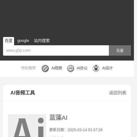
百度
google
站内搜索
百度
特别推荐
AI视频
AI办公
AI设计
AI音频工具
返回列表
蓝藻AI
更新日期：2025-03-14 01:47:26