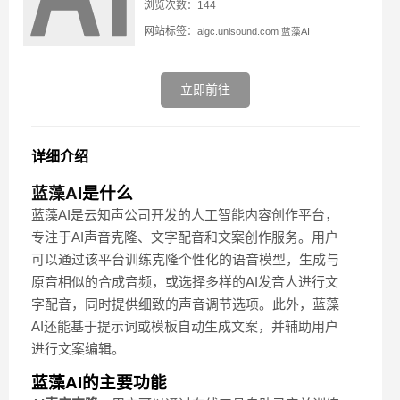
浏览次数：144
网站标签：
aigc.unisound.com
蓝藻AI
立即前往
详细介绍
蓝藻AI
是什么
蓝藻AI是云知声公司开发的人工智能内容创作平台，
专注于AI声音克隆、文字配音和文案创作服务。用户
可以通过该平台训练克隆个性化的语音模型，生成与
原音相似的合成音频，或选择多样的AI发音人进行文
字配音，同时提供细致的声音调节选项。此外，蓝藻
AI还能基于提示词或模板自动生成文案，并辅助用户
进行文案编辑。
蓝藻AI的主要功能