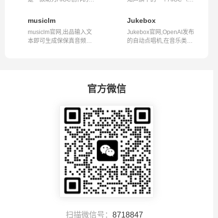
具，注册即...
Generate...
musiclm
Jukebox
musiclm官网,出品输入文
Jukebox官网,OpenAI发布
本即可生成保保真音频音
的自动点唱机,在音乐类型
乐的ai工具...
和风格范围...
官方微信
扫描微信号：
8718847