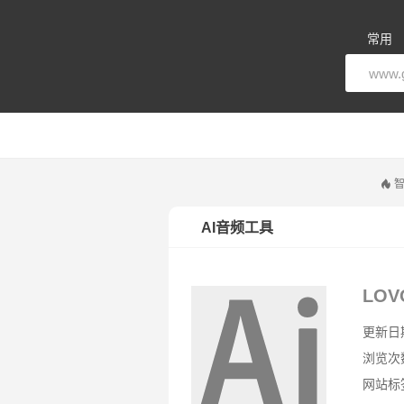
常用
智
AI音频工具
LOV
更新日期：
浏览次
网站标