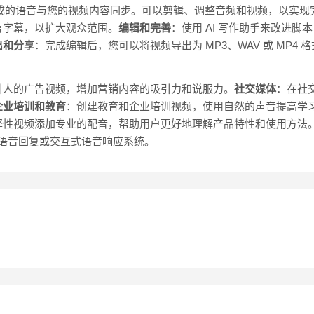
，将生成的语音与您的视频内容同步。可以剪辑、调整音频和视频，以实
言字幕，以扩大观众范围。
编辑和完善
：使用 AI 写作助手来改进脚本
出和分享
：完成编辑后，您可以将视频导出为 MP3、WAV 或 MP4 
引人的广告视频，增加营销内容的吸引力和说服力。
社交媒体
：在社
企业培训和教育
：创建教育和企业培训视频，使用自然的声音提高学
释性视频添加专业的配音，帮助用户更好地理解产品特性和使用方法
动语音回复或交互式语音响应系统。