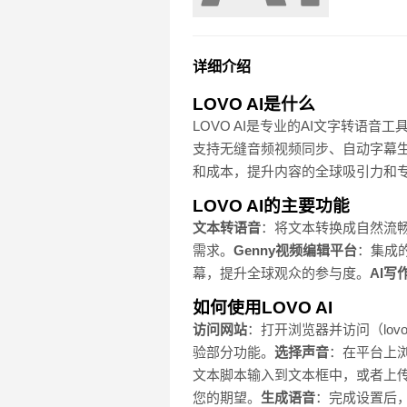
详细介绍
LOVO AI是什么
LOVO AI是专业的AI文字转语
支持无缝音频视频同步、自动字幕生
和成本，提升内容的全球吸引力和
LOVO AI的主要功能
文本转语音
：将文本转换成自然流畅
需求。
Genny视频编辑平台
：集成
幕，提升全球观众的参与度。
AI写
如何使用LOVO AI
访问网站
：打开浏览器并访问（lovo.
验部分功能。
选择声音
：在平台上浏
文本脚本输入到文本框中，或者上
您的期望。
生成语音
：完成设置后，