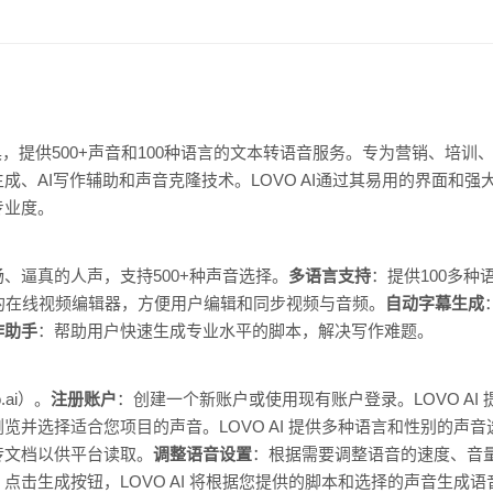
音工具，提供500+声音和100种语言的文本转语音服务。专为营销、培
成、AI写作辅助和声音克隆技术。LOVO AI通过其易用的界面和
专业度。
、逼真的人声，支持500+种声音选择。
多语言支持
：提供100多
的在线视频编辑器，方便用户编辑和同步视频与音频。
自动字幕生成
作助手
：帮助用户快速生成专业水平的脚本，解决写作难题。
ai）。
注册账户
：创建一个新账户或使用现有账户登录。LOVO AI
览并选择适合您项目的声音。LOVO AI 提供多种语言和性别的声音
传文档以供平台读取。
调整语音设置
：根据需要调整语音的速度、音
点击生成按钮，LOVO AI 将根据您提供的脚本和选择的声音生成语