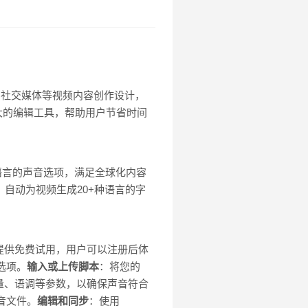
训、社交媒体等视频内容创作设计，
强大的编辑工具，帮助用户节省时间
种语言的声音选项，满足全球化内容
：自动为视频生成20+种语言的字
 提供免费试用，用户可以注册后体
选项。
输入或上传脚本
：将您的
量、语调等参数，以确保声音符合
音文件。
编辑和同步
：使用