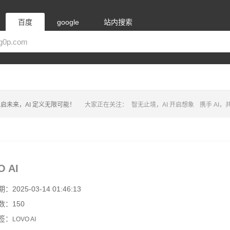
百度
google
站内搜索
启未来，AI 定义无限可能！
大家正在关注：
智无止境，AI 开启想象
携手 AI
O AI
2025-03-14 01:46:13
数：150
签：
LOVO AI