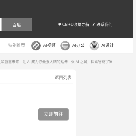
百度
Ctrl+D收藏导航
联系我们
特别推荐
AI视频
AI办公
AI设计
，共筑智慧未来
让 AI 成为你最强大脑的延伸
乘 AI 之翼，探索智能宇宙
返回列表
立即前往