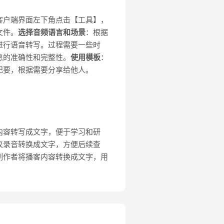
客户端界面左下角点击【工具】，
文件。
选择音频语言和场景
：根据
进行语音转写。过程需要一些时
息的准确性和完整性。
使用模板
：
纪要，根据需要分享给他人。
内容转写成文字，便于学习和研
议录音转换成文字，方便后续查
制作者将播客内容转换成文字，用