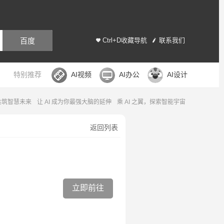
百度
Ctrl+D收藏导航
联系我们
特别推荐
AI视频
AI办公
AI设计
，共筑智慧未来
让 AI 成为你最强大脑的延伸
乘 AI 之翼，探索智能宇宙
返回列表
立即前往