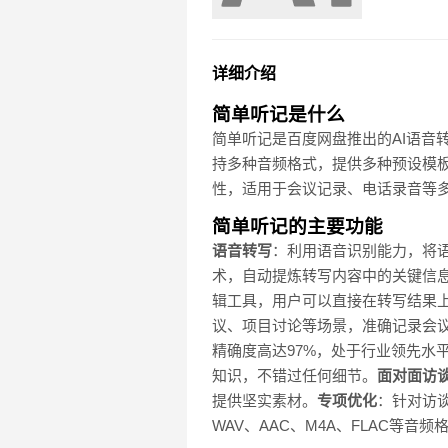
详细介绍
简单听记是什么
简单听记是百度网盘推出的AI语音
持多种音频格式，提供多种预设模
性，适用于会议记录、电话录音等
简单听记的主要功能
语音转写
：利用语音识别能力，将
术，自动提炼转写内容中的关键信
辑工具，用户可以直接在转写结果
议、项目讨论等场景，准确记录会
精确度高达97%，处于行业领先水
知识，不错过任何细节。
面对面访
提供坚实素材。
专项优化
：针对访
WAV、AAC、M4A、FLAC等音