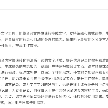
转文字工具，能将音频文件快速转换成文字，支持编辑和格式调整，
板，并具备实时转录和自动化处理的能力。简单听记能智能区分发言
多种场景，提高工作效率。
语音内容快速转化为清晰可读的文字形式，提升信息记录的效率和准
息，生成精炼的总结报告，帮助用户快速把握会议要点、课堂精髓或
上进行修改、标注或补充，以满足个性化需求，使文档更加完善和专
议全程，助力决策者与参与者快速回顾会议要点，提升工作效率。能
平。
课堂记录
：成为学生学习的好帮手，无论是线上课程还是线下讲
谈记录
：为专业记者、自媒体人士提供高效记录访谈内容的工具，确
谈、会议、课堂等不同音频场景进行专项优化，适应各种使用需求。
频格式，满足用户日常使用需求。