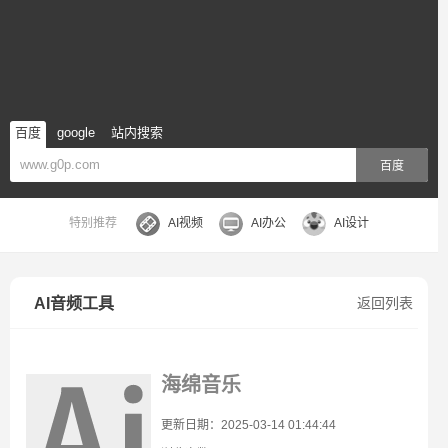
百度
google
站内搜索
百度
特别推荐
AI视频
AI办公
AI设计
AI音频工具
返回列表
海绵音乐
更新日期：2025-03-14 01:44:44