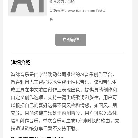
浏览次数：150
网站标签：
www.haimian.com
海绵音
乐
立即前往
详细介绍
海绵音乐是由字节跳动公司推出的AI音乐创作平台，
旨在利用人工智能技术生成个性化音乐，该AI音乐生
成工具在中文歌曲创作上表现出色，提供灵感创作和
自定义创作选项，支持一键生成歌词和旋律。用户可
以根据自己的喜好选择不同风格和情感，如国风、朋
克等。目前海绵音乐处于内测阶段，用户可以免费体
验AI创作音乐，单次音乐可生成1分钟时长的歌曲，支
持通过链接分享但暂不支持下载。