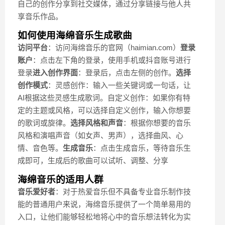
自己的创作分享到社交媒体，通过分享链接与他人共
享音乐作品。
如何使用海绵音乐生成歌曲
访问平台
：访问海绵音乐的官网（haimian.com）
登录
账户
：点击左下角的登录，使用手机或抖音账号进行
登录
进入创作界面
：登录后，点击左侧的创作。
选择
创作模式
：灵感创作：输入一些关键词或一句话，让
AI根据这些灵感生成歌词。自定义创作：如果你有特
定的主题或风格，可以选择自定义创作，输入你想要
的歌词或旋律。
选择风格和声音
：根据你想要的音乐
风格和演唱声音（如女声、男声），选择曲风、心
情、音色等。
生成音乐
：点击生成音乐，等待音乐生
成即可，生成后的歌曲可以试听、调整、分享
海绵音乐的适用人群
音乐爱好者
：对于热爱音乐但不具备专业音乐制作技
能的普通用户来说，海绵音乐提供了一个简单易用的
入口，让他们能够轻松地将心中的音乐想法转化为实