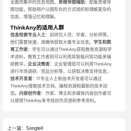
全面而集中的信息视图。
思维导图辅助
：配备思维导
图功能，帮助用户以图形化的方式组织和理解复杂的
信息，增强记忆和理解。
ThinkAny的适用人群
信息检索专业人士
：如研究人员、学者、分析师等，
他们需要快速、准确地获取大量专业信息。
学生和教
育工作者
：学生可以通过ThinkAny获取教育资源和学
术资料，教育工作者则可以利用其智能问答功能来辅
助教学。
企业决策者
：企业管理层可以利用ThinkAny
进行市场调研、竞品分析等，以获取决策支持信息。
技术开发者
：IT专业人士和技术开发者可以通过
ThinkAny搜索技术文档、编程资源和最新的技术动
态。
内容创作者
：作家、博主和多媒体内容创作者可
以使用ThinkAny来寻找创作灵感和参考资料。
上一篇：
Songtell