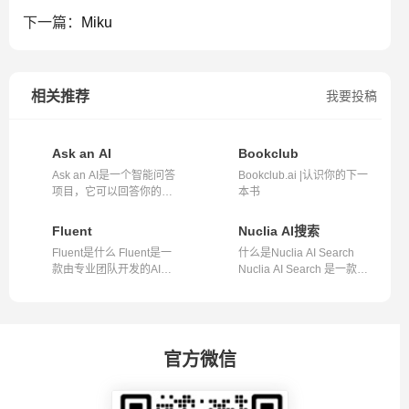
下一篇：
Miku
相关推荐
我要投稿
Ask an AI
Bookclub
Ask an AI是一个智能问答
Bookclub.ai |认识你的下一
项目，它可以回答你的各
本书
种问题，无...
Fluent
Nuclia AI搜索
Fluent是什么 Fluent是一
什么是Nuclia AI Search
款由专业团队开发的AI驱
Nuclia AI Search 是一款由
动的数据分...
Nuclia...
官方微信