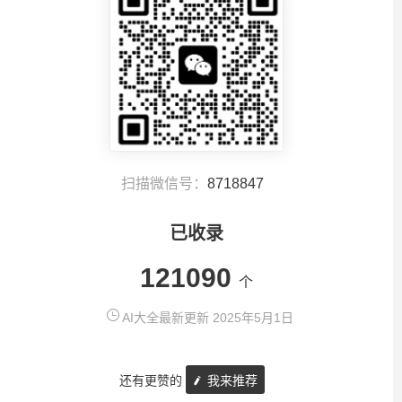
扫描微信号：
8718847
已收录
121090
个
AI大全最新更新 2025年5月1日
还有更赞的
我来推荐