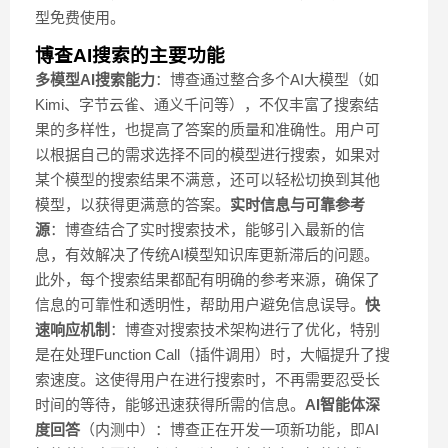
型免费使用。
博查AI搜索的主要功能
多模型AI搜索能力
：博查通过整合多个AI大模型（如
Kimi、字节云雀、通义千问等），不仅丰富了搜索结
果的多样性，也提高了答案的质量和准确性。用户可
以根据自己的需求选择不同的模型进行搜索，如果对
某个模型的搜索结果不满意，还可以轻松切换到其他
模型，以获得更满意的答案。
实时信息与可靠参考
源
：博查结合了实时搜索技术，能够引入最新的信
息，有效解决了传统AI模型知识库更新滞后的问题。
此外，每个搜索结果都配有明确的参考来源，确保了
信息的可靠性和透明性，帮助用户避免信息误导。
快
速响应机制
：博查对搜索技术架构进行了优化，特别
是在处理Function Call（插件调用）时，大幅提升了搜
索速度。这使得用户在进行搜索时，不再需要忍受长
时间的等待，能够迅速获得所需的信息。
AI智能体深
度回答
（内测中）：博查正在开发一项新功能，即AI