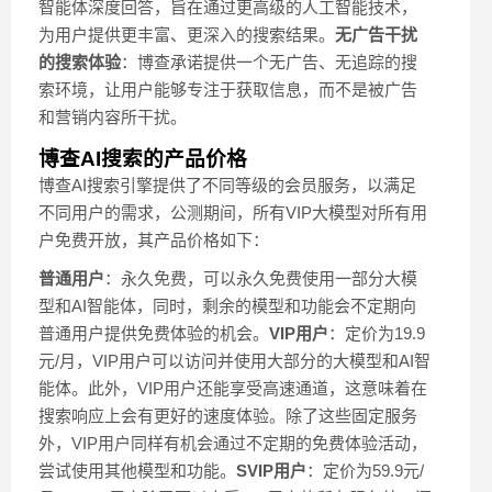
智能体深度回答，旨在通过更高级的人工智能技术，
为用户提供更丰富、更深入的搜索结果。
无广告干扰
的搜索体验
：博查承诺提供一个无广告、无追踪的搜
索环境，让用户能够专注于获取信息，而不是被广告
和营销内容所干扰。
博查AI搜索的产品价格
博查AI搜索引擎提供了不同等级的会员服务，以满足
不同用户的需求，公测期间，所有VIP大模型对所有用
户免费开放，其产品价格如下：
普通用户
：永久免费，可以永久免费使用一部分大模
型和AI智能体，同时，剩余的模型和功能会不定期向
普通用户提供免费体验的机会。
VIP用户
：定价为19.9
元/月，VIP用户可以访问并使用大部分的大模型和AI智
能体。此外，VIP用户还能享受高速通道，这意味着在
搜索响应上会有更好的速度体验。除了这些固定服务
外，VIP用户同样有机会通过不定期的免费体验活动，
尝试使用其他模型和功能。
SVIP用户
：定价为59.9元/