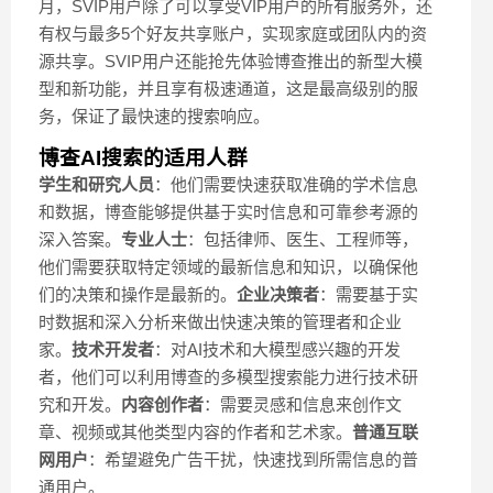
月，SVIP用户除了可以享受VIP用户的所有服务外，还
有权与最多5个好友共享账户，实现家庭或团队内的资
源共享。SVIP用户还能抢先体验博查推出的新型大模
型和新功能，并且享有极速通道，这是最高级别的服
务，保证了最快速的搜索响应。
博查AI搜索的适用人群
学生和研究人员
：他们需要快速获取准确的学术信息
和数据，博查能够提供基于实时信息和可靠参考源的
深入答案。
专业人士
：包括律师、医生、工程师等，
他们需要获取特定领域的最新信息和知识，以确保他
们的决策和操作是最新的。
企业决策者
：需要基于实
时数据和深入分析来做出快速决策的管理者和企业
家。
技术开发者
：对AI技术和大模型感兴趣的开发
者，他们可以利用博查的多模型搜索能力进行技术研
究和开发。
内容创作者
：需要灵感和信息来创作文
章、视频或其他类型内容的作者和艺术家。
普通互联
网用户
：希望避免广告干扰，快速找到所需信息的普
通用户。