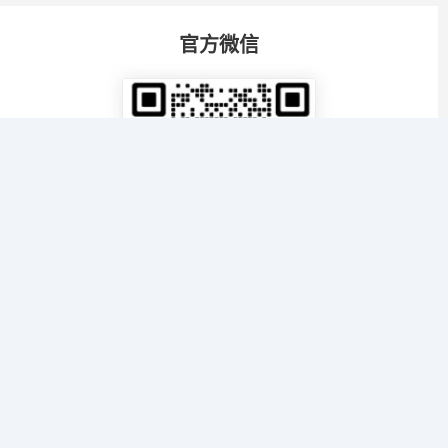
官方微信
扫描微信号：
8718847
已收录
121090
个