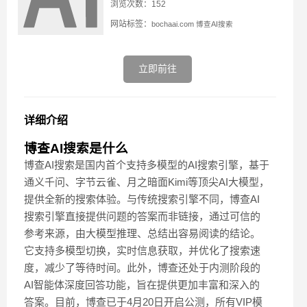
浏览次数：152
网站标签：
bochaai.com
博查AI搜索
立即前往
详细介绍
博查AI搜索是什么
博查AI搜索是国内首个支持多模型的AI搜索引擎，基于
通义千问、字节云雀、月之暗面Kimi等顶尖AI大模型，
提供全新的搜索体验。与传统搜索引擎不同，博查AI
搜索引擎直接提供问题的答案而非链接，通过可信的
参考来源，由大模型推理、总结出容易阅读的结论。
它支持多模型切换，实时信息获取，并优化了搜索速
度，减少了等待时间。此外，博查还处于内测阶段的
AI智能体深度回答功能，旨在提供更加丰富和深入的
答案。目前，博查已于4月20日开启公测，所有VIP模