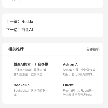
上一篇：
Reddo
下一篇：
链企AI
相关推荐
我要投稿
博查AI搜索 – 开启多模态智能搜索新时代
Ask an AI
「博查AI搜索」是什么 博
Ask an AI是一个智能问答
查AI搜索是一款多模态的AI
项目，它可以回答你的各
搜索引擎...
种问题，无...
Bookclub
Fluent
Bookclub.ai |认识你的下一
Fluent是什么 Fluent是一
本书
款由专业团队开发的AI驱
动的数据分...