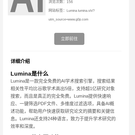
浏览次数：156
网站标签：
Lumina
lumina.sh/?
utm_source=www.g0p.com
立即前往
详细介绍
Lumina
是什么
Lumina是一款完全免费的AI学术搜索引擎，搜索结果
相关性平均比谷歌学术高出5倍，支持超1亿研究对象
搜索，而且是真正的完全免费。Lumina提供快速响
应、一键筛选PDF文件、多维度过滤选项，具备AI概
述功能，帮助用户快速获取研究论文的摘要和关键信
息。Lumina还支持24种语言，致力于提升学术研究的
效率和深度。