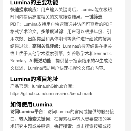
Lumina的主要功能
快速搜索响应
：用户输入关键词后，Lumina能在极短
时间内提供高度相关的文献搜索结果。
一键筛选
PDF
：Lumina支持用户快速筛选并访问可查看的PDF
格式学术论文。
多维度过滤
：用户可以根据年份、引
用次数、出版类型和具体期刊等条件进行细致的搜索
结果过滤。
高相关性评级
：Lumina的搜索结果在相关
性上优于其他学术搜索引擎，如谷歌学术和Semantic
Scholar。
AI概述功能
：提供基于搜索结果的AI生成论
文概述，Lumina帮助用户快速把握论文核心内容。
Lumina的项目地址
产品官网：lumina.shGithub仓库：
https://github.com/lumina-ai-inc/benchmark
如何使用Lumina
访问Lumina平台
：访问Lumina的官网或提供的服务接
口。
输入搜索关键词
：在搜索框中输入想要查找的学
术研究主题或关键词。
执行搜索
：点击搜索按钮或按