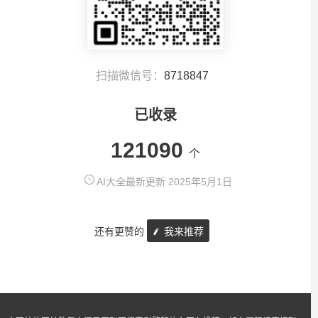
扫描微信号：
8718847
已收录
121090
个
AI大全最新更新 2025年5月1日
还有更赞的
我来推荐