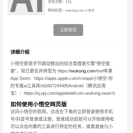
浏览次数：151
网站标签：
wukong.com
小悟空
立即前往
详细介绍
小悟空原是字节跳动推出的综合类搜索引擎“悟空搜
索”，现已更名并转型为 https://
wukong.com
/tool苹果
App Store：https://apps.apple.com/cn/app/小悟空-你
的专属ai工具库/id1607244485Android（腾讯应用
宝）：https://sj.qq.com/appdetail/com.wukong.search
如何使用小悟空网页版
访问小悟空的官网，点击左下角的立即登录使用手机
号/抖音号登录或注册，登录成功后就可以开始使用啦
可以点击内置的工具进行特定的任务，或者直接与小