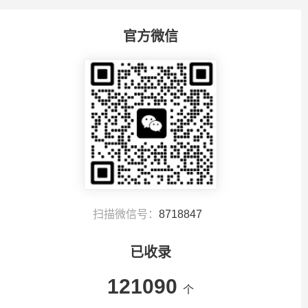
官方微信
扫描微信号：
8718847
已收录
121090
个