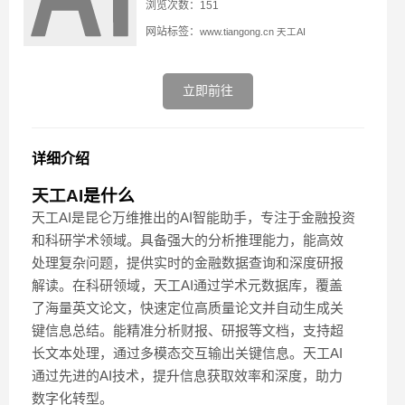
浏览次数：151
网站标签：
www.tiangong.cn
天工AI
立即前往
详细介绍
天工AI
是什么
天工AI是昆仑万维推出的AI智能助手，专注于金融投资
和科研学术领域。具备强大的分析推理能力，能高效
处理复杂问题，提供实时的金融数据查询和深度研报
解读。在科研领域，天工AI通过学术元数据库，覆盖
了海量英文论文，快速定位高质量论文并自动生成关
键信息总结。能精准分析财报、研报等文档，支持超
长文本处理，通过多模态交互输出关键信息。天工AI
通过先进的AI技术，提升信息获取效率和深度，助力
数字化转型。