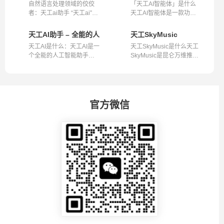
自然语言处理领域的佼佼
「天工AI智能体」是什么
者：天工ai助手 “天工ai”作
天工AI智能体是一款功能
为一个领...
丰富多样的...
天工AI助手 – 全能的人工智能助手
天工SkyMusic
天工AI是什么：天工AI是一
天工SkyMusic是什么天工
个全能的人工智能助手，
SkyMusic是昆仑万维推出
它具备搜...
的国内首个音...
官方微信