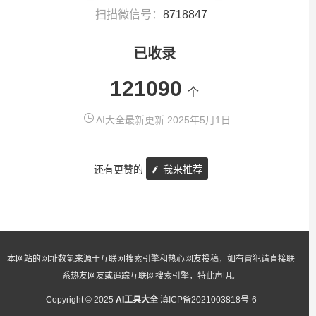
扫描微信号：
8718847
已收录
121090
个
AI大全最新更新 2025年5月1日
还有更赞的
我来推荐
本网站的网址数氢来源于互联网搜索引擎和热心网友投稿，如有冒犯请直接联
系热友网友或追踪互联网搜索引擎，特此声明。
Copyright © 2025
AI工具大全
滇ICP备2021003818号-6