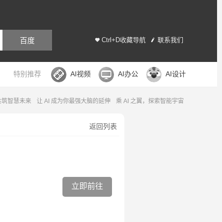
百度
Ctrl+D收藏导航
联系我们
特别推荐
AI视频
AI办公
AI设计
，共筑智慧未来
让 AI 成为你最强大脑的延伸
乘 AI 之翼，探索智能宇宙
返回列表
立即前往