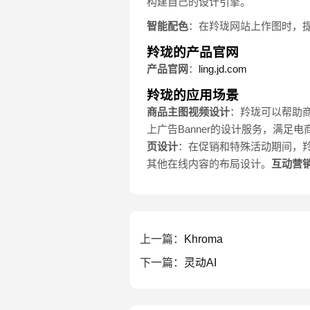
构建自己的设计引擎。
智能配色
：在羚珑网站上作图时，
羚珑的产品官网
产品官网
：
ling.jd.com
羚珑的应用场景
商品主图视频设计
：羚珑可以帮助
上广告Banner的设计服务，满足
页设计
：在促销和特殊活动期间，
其他在线内容的布局设计。
互动营
上一篇：
Khroma
下一篇：
灵动AI