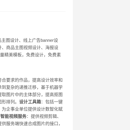
图设计、线上广告banner设
计、商品主图视频设计、海报设
海量精美模板，免费设计，免费素
符合要求的作品，提高设计效率和
单到复杂的递推迁移，基于机器学
提取图片中的主体部分，提高抠图
图形排列。
设计工具箱
：包括一键
：为企事业单位提供设计数智化赋
。
智能视频服务
：提供视频剪辑、
提供服务端快速合成图片的接口，