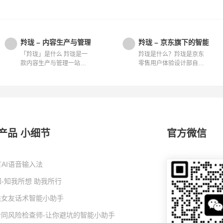
羚珑 – 内容生产与管理一站式平台
羚珑 – 京东旗下的智能设
「羚珑」是什么 羚珑是一
羚珑是什么？羚珑是京东
款内容生产与管理一站式
零售用户体验设计部自主
服务平台，...
研发的智能...
产品 小细节
官方微信
AI语音输入法
-知我所想 助我所行
I哄女友话术智能小助手
I合同风险检查师-让你避坑的智能小助手