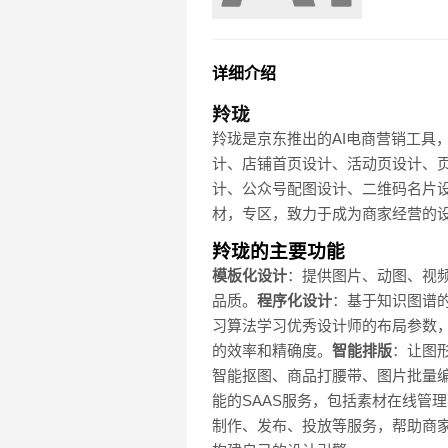
详细介绍
羚珑
羚珑是京东推出的AI电商营销工具
计、店铺首页设计、活动页设计、
计、公众号配图设计、二维码名片
材，专区，致力于成为商家经营的
羚珑的主要功能
模板化设计
：提供图片、动图、视
品质。
程序化设计
：基于知识图谱
习算法学习优秀设计师的布局参数
的效率和精确度。
智能排版
：让图
智能抠图、商品打腰带、图片批量
能的SAAS服务，包括素材在线管
制作、发布、投放等服务，帮助商