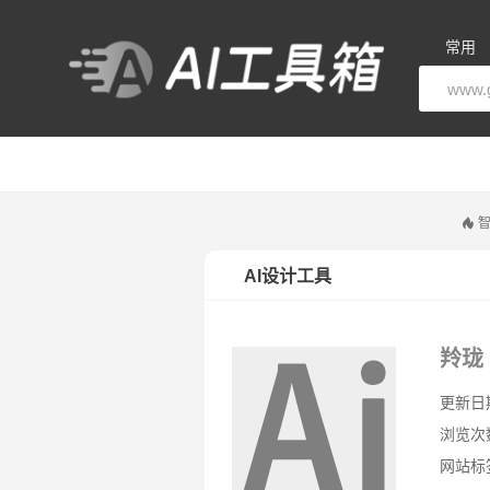
常用
智
AI设计工具
羚珑
更新日期：
浏览次
网站标