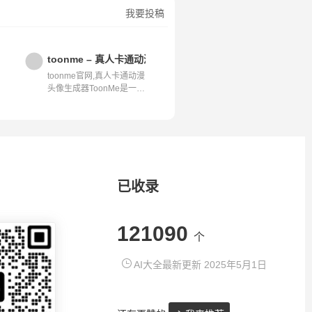
我要投稿
计平台
toonme – 真人卡通动漫头像生成器
toonme官网,真人卡通动漫
头像生成器ToonMe是一款
智能化的应...
已收录
121090
个
AI大全最新更新 2025年5月1日