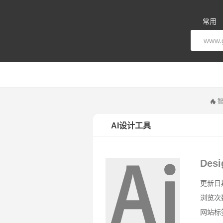
常用
智
AI设计工具
Desi
更新日期：
浏览次
网站标