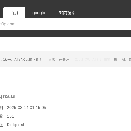
百度
google
站内搜索
启未来，AI 定义无限可能！
大家正在关注：
智无止境，AI 开启想象
携手 AI
gns.ai
2025-03-14 01:15:05
数：151
签：
Designs.ai