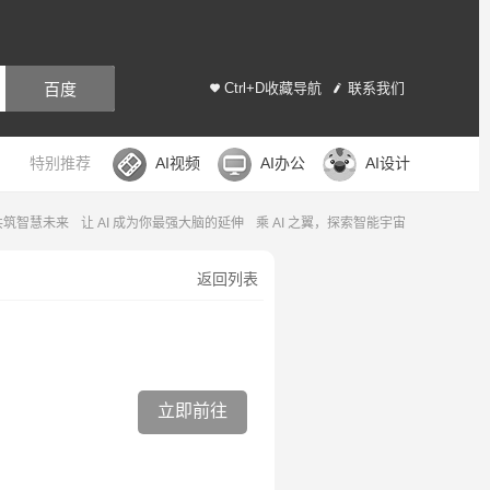
百度
Ctrl+D收藏导航
联系我们
特别推荐
AI视频
AI办公
AI设计
，共筑智慧未来
让 AI 成为你最强大脑的延伸
乘 AI 之翼，探索智能宇宙
返回列表
立即前往