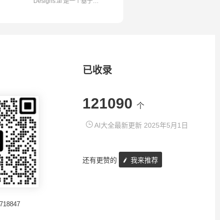
Designs.ai 是一个基于人
工智能的设计平...
已收录
121090
个
AI大全最新更新 2025年5月1日
还有更赞的
我来推荐
718847