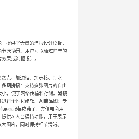
能。提供了大量的海报设计模板，
商节庆场景。用户可以通过简单的
片效果或海报设计。
马赛克、加边框、加表格、打水
。
多图拼接
：支持多张图片的自由
大小，便于网络传输和存储。
滤镜
并进行个性化编辑。
AI商品图
：专
特展示服装或鞋子，方便电商用
：提供AI人台模特功能，用于展示
术放大图片，同时保持细节清晰。