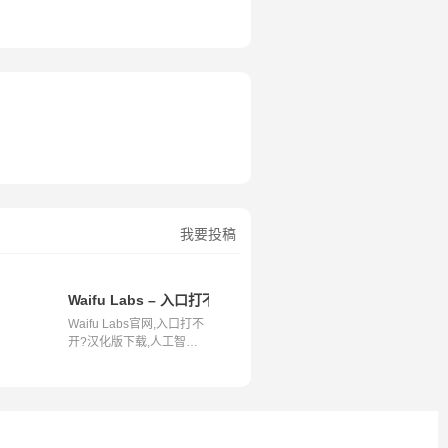
我要投稿
头像生成器
Waifu Labs – 入口打不开?汉化版下载,人工智能技术生成
Waifu Labs官网,入口打不
开?汉化版下载,人工智能
技术生成2D...