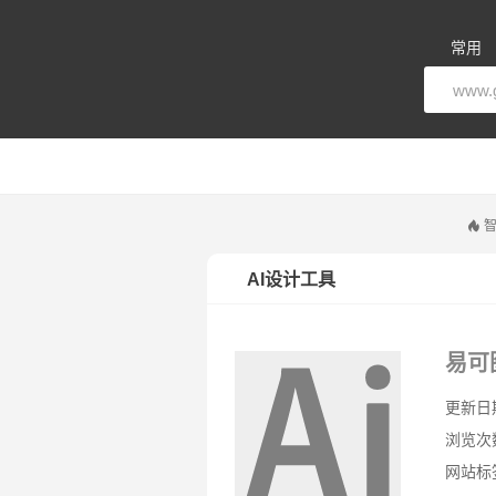
常用
智
AI设计工具
易可
更新日期：
浏览次
网站标