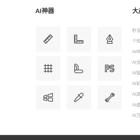
AI神器
大
秒言
个知
A
A
A
AI
AI
AI
AI