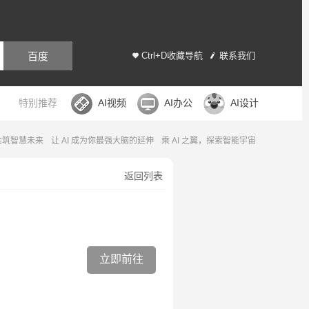
百度
Ctrl+D收藏导航
联系我们
特别推荐
AI视频
AI办公
AI设计
，共筑智慧未来
让 AI 成为你最强大脑的延伸
乘 AI 之翼，探索智能宇宙
返回列表
立即前往