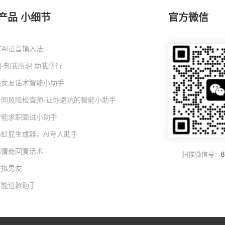
产品 小细节
官方微信
AI语音输入法
-知我所想 助我所行
I哄女友话术智能小助手
I合同风险检查师-让你避坑的智能小助手
I智能求职面试小助手
彩虹屁生成器，AI夸人助手
高情商回复话术
扫描微信号：
8
虚拟男友
万能道歉助手