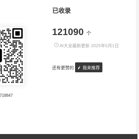
已收录
121090
个
AI大全最新更新 2025年5月1日
还有更赞的
我来推荐
718847