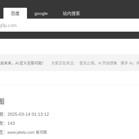
百度
google
站内搜索
启未来，AI 定义无限可能！
大家正在关注：
智无止境，AI 开启想象
携手 AI
图
2025-03-14 01:13:12
数：143
签：
www.yiketu.com
易可图