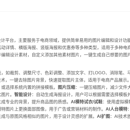
设计平台，主要服务于电商领域，提供简单易用的图片编辑和设计功
活动详情、横版海报、竖版海报和优惠券等多种类型，适用于多种电
并编辑设计素材，自定义添加其他素材图片，一键生成自己想要的图
能，如裁剪、调整尺寸、色彩调整、添加文字、打LOGO、消除笔、
I技术，一键去除图片背景，快速提取图片主体，适用于电商产品展示
，或选择系统内置的拼接模板。
图片压缩
：一键压缩图片，减少文件
化图片。
智能设计
：自动生成海报设计，用户可以根据需要选择模板
生成专业的背景，提升商品图的质感。
AI模特试衣/试鞋
：使用虚拟模
模特图片上更换面部图像，用于广告或营销材料的制作。
AI人台模特
生成与原图风格相似的图片，用于设计灵感的扩展。
AI扩图
：AI技