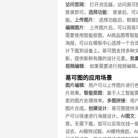
访问官网
： 打开浏览器，访问易可
登录即可。
选择功能
： 登录后，
能。
上传图片
： 选择功能后，根
编辑图片
： 上传图片后，可以用
需要使用智能抠图、AI商品图等智
海报，可以在模板中心选择一个合
计下载到设备上。易可图支持多种
新，提供新鲜有趣的设计元素。
批
视频编辑
： 如果需要进行视频编
易可图的应用场景
图片编辑
：用户可以上传图片进行
片效果。
智能抠图
：基于人工智能
家的图片处理效率。
多图拼接
：用
图片合成。
创建设计
：易可图提供海
户可以快速进行海报设计。
AI图文
景。无需下载，就可以实现在线一
试衣、AI模特试鞋、AI模特换脸