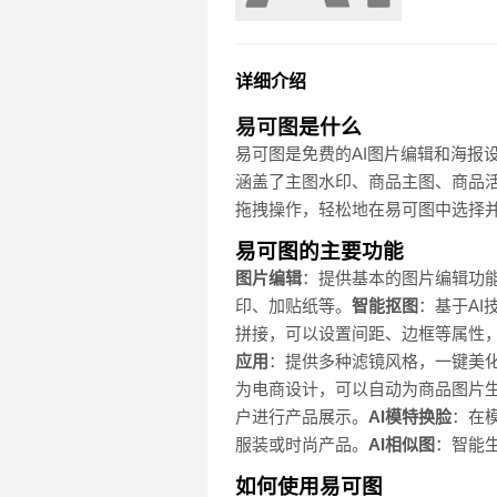
详细介绍
易可图
是什么
易可图是免费的AI图片编辑和海报
涵盖了主图水印、商品主图、商品
拖拽操作，轻松地在易可图中选择
易可图的主要功能
图片编辑
：提供基本的图片编辑功
印、加贴纸等。
智能抠图
：基于A
拼接，可以设置间距、边框等属性
应用
：提供多种滤镜风格，一键美
为电商设计，可以自动为商品图片
户进行产品展示。
AI模特换脸
：在
服装或时尚产品。
AI相似图
：智能
如何使用易可图