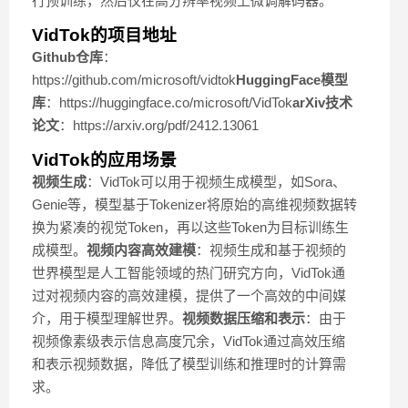
行预训练，然后仅在高分辨率视频上微调解码器。
VidTok的项目地址
Github仓库
：
https://github.com/microsoft/vidtok
HuggingFace模型
库
：https://huggingface.co/microsoft/VidTok
arXiv技术
论文
：https://arxiv.org/pdf/2412.13061
VidTok的应用场景
视频生成
：VidTok可以用于视频生成模型，如Sora、
Genie等，模型基于Tokenizer将原始的高维视频数据转
换为紧凑的视觉Token，再以这些Token为目标训练生
成模型。
视频内容高效建模
：视频生成和基于视频的
世界模型是人工智能领域的热门研究方向，VidTok通
过对视频内容的高效建模，提供了一个高效的中间媒
介，用于模型理解世界。
视频数据压缩和表示
：由于
视频像素级表示信息高度冗余，VidTok通过高效压缩
和表示视频数据，降低了模型训练和推理时的计算需
求。