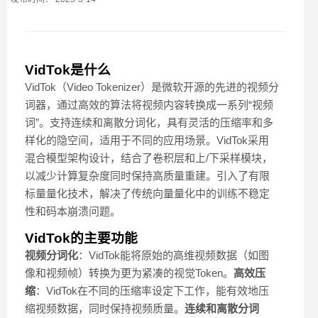
VidTok是什么
VidTok（Video Tokenizer）是微软开源的先进的视频分
词器，通过高效的算法将视频内容转换成一系列“视频
词”。支持连续和离散分词化，具有灵活的压缩率和多
样化的隐空间，适用于不同的应用场景。VidTok采用
混合模型架构设计，结合了卷积层和上/下采样模块，
以减少计算复杂度同时保持高质量重建。引入了有限
标量量化技术，解决了传统向量量化中的训练不稳定
性和码本崩溃问题。
VidTok的主要功能
视频分词化
：VidTok能将原始的高维视频数据（如图
像和视频帧）转换为更为紧凑的视觉Token。
高效压
缩
：VidTok在不同的压缩率设定下工作，能有效地压
缩视频数据，同时保持视频质量。
连续和离散分词