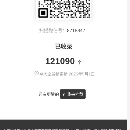
扫描微信号：
8718847
已收录
121090
个
AI大全最新更新 2025年5月1日
还有更赞的
我来推荐