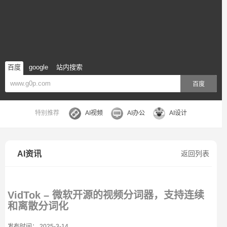
百度
google
站内搜索
百度
特别推荐
AI视频
AI办公
AI设计
AI资讯
返回列表
VidTok – 微软开源的视频分词器，支持连续
和离散分词化
发布时间： 2025-3-14