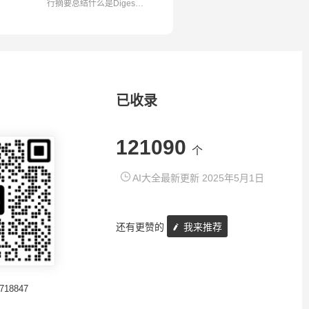
行摘要总结什么是Digest?
Digest是...
已收录
121090
个
AI大全最新更新 2025年5月1日
还有更赞的
我来推荐
718847