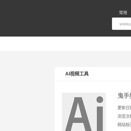
常用
AI视频工具
鬼手剪
更新日期：
浏览次
网站标