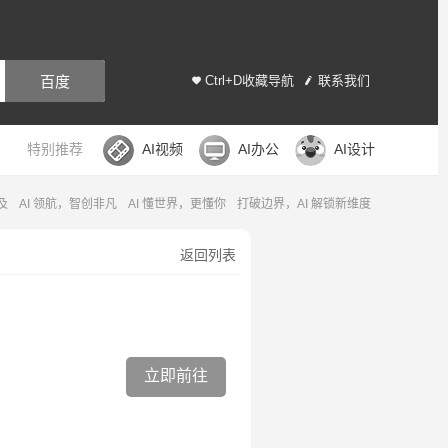
百度
Ctrl+D收藏导航
联系我们
特别推荐
AI视频
AI办公
AI设计
及
AI 领航，智创非凡
AI 懂世界，更懂你
打破边界，AI 解锁新维度
返回列表
立即前往