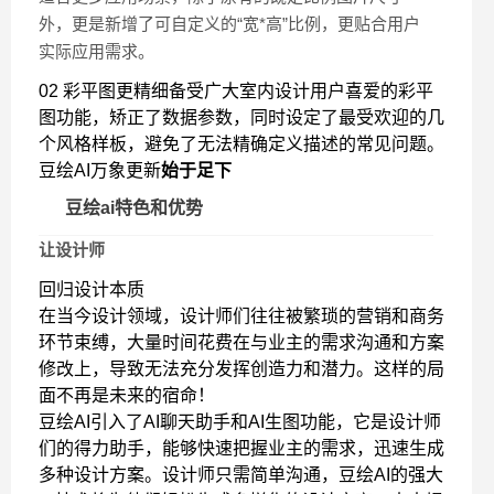
外，更是新增了可自定义的“宽*高”比例，更贴合用户
实际应用需求。
02 彩平图更精细备受广大室内设计用户喜爱的彩平
图功能，矫正了数据参数，同时设定了最受欢迎的几
个风格样板，避免了无法精确定义描述的常见问题。
豆绘AI万象更新
始于足下
豆绘ai特色和优势
让设计师
回归设计本质
在当今设计领域，设计师们往往被繁琐的营销和商务
环节束缚，大量时间花费在与业主的需求沟通和方案
修改上，导致无法充分发挥创造力和潜力。这样的局
面不再是未来的宿命！
豆绘AI引入了AI聊天助手和AI生图功能，它是设计师
们的得力助手，能够快速把握业主的需求，迅速生成
多种设计方案。设计师只需简单沟通，豆绘AI的强大