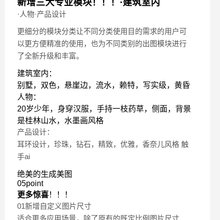
新增三大专业模块
！！！·建筑室内
·人物·产品设计
更细分的模块分类让不同分类使用目的需求的用户可
以更方便精准的使用，也为不同类别的出图模块进行
了全新升级和丰富。
建筑室内：
别墅，双色，悬崖边，流水，赖特，写实级，黄昏
人物：
20岁少年，身穿汉服，手持一枝药草，侧面，背景
是桂林山水，水墨画风格
产品设计：
耳环设计，珍珠，钻石，精致，优雅，香奈儿风格 触
手ai
绝美的生成美图
05point
更多惊喜
！！！
01新增自定义图片尺寸
适合更多应用场景，除了原有的既定比例图片尺寸