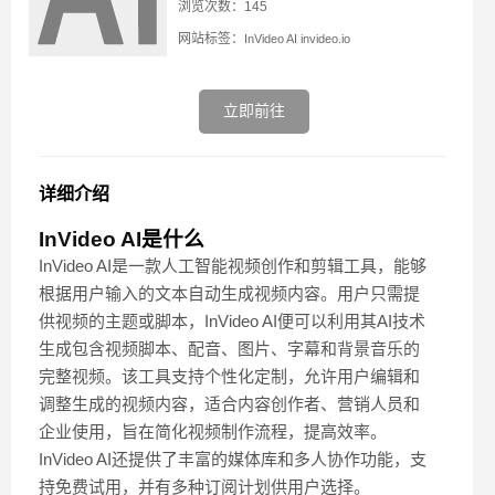
浏览次数：145
网站标签：
InVideo AI
invideo.io
立即前往
详细介绍
InVideo AI
是什么
InVideo AI是一款人工智能视频创作和剪辑工具，能够
根据用户输入的文本自动生成视频内容。用户只需提
供视频的主题或脚本，InVideo AI便可以利用其AI技术
生成包含视频脚本、配音、图片、字幕和背景音乐的
完整视频。该工具支持个性化定制，允许用户编辑和
调整生成的视频内容，适合内容创作者、营销人员和
企业使用，旨在简化视频制作流程，提高效率。
InVideo AI还提供了丰富的媒体库和多人协作功能，支
持免费试用，并有多种订阅计划供用户选择。