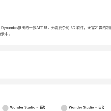
r Dynamics推出的一款AI工具，无需复杂的 3D 软件，无需昂贵的
场景中。
Wonder Studio – 轻松实现AI动画合成
Wonder Studio –