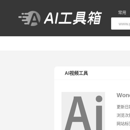
常用
AI视频工具
Wond
更新日期：
浏览次
网站标