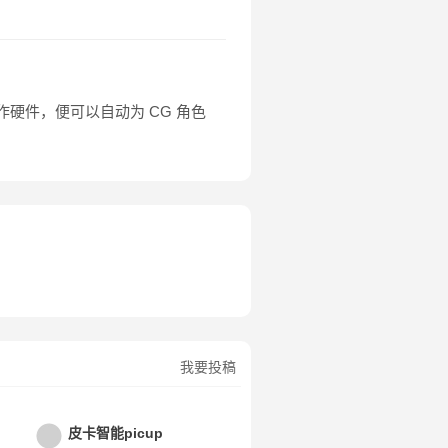
制作硬件，便可以自动为 CG 角色
我要投稿
 自动将CG角色动画化、灯光化合成为真人场景
皮卡智能picup