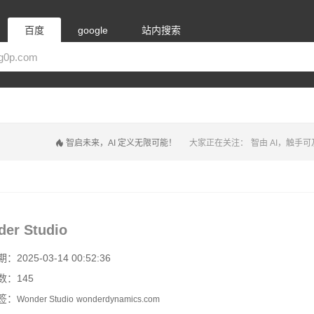
百度
google
站内搜索
智启未来，AI 定义无限可能！
大家正在关注：
智由 AI，触手可
er Studio
2025-03-14 00:52:36
数：145
签：
Wonder Studio
wonderdynamics.com