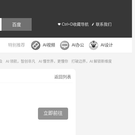
百度
Ctrl+D收藏导航
联系我们
特别推荐
AI视频
AI办公
AI设计
及
AI 领航，智创非凡
AI 懂世界，更懂你
打破边界，AI 解锁新维度
返回列表
立即前往