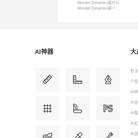
Wonder Dynamics是什么
Wonder Dynamics是一款
由同名的初创...
AI神器
大
秒言
个知
A
A
A
AI
AI