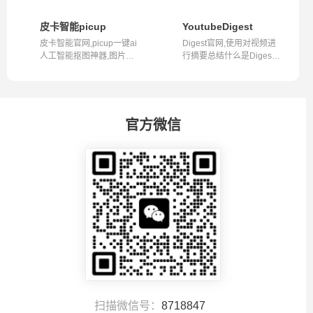
开发的AI艺术...
器，致力于推进...
皮卡智能picup
YoutubeDigest
皮卡智能官网,picup一键ai
Digest官网,使用对视频进
人工智能抠图神器,图片视
行摘要总结什么是Digest?
频抠图去...
Digest是...
官方微信
扫描微信号：
8718847