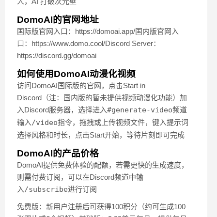
人，AI 打破次元壁
DomoAI的官网地址
国际版官网入口：https://domoai.app/国内版官网入
口：https://www.domo.cool/Discord Server：
https://discord.gg/domoai
如何使用DomoAI动漫化视频
访问DomoAI国际版的官网，点击Start in
Discord（注：国内版的暂未提供视频动漫化功能）加
入Discord服务器，选择进入
#generate-video
频道
输入
/video
指令，拖拽或上传视频文件，键入提示词
选择风格和时长，点击Start开始，等待片刻即可完成
DomoAI的产品价格
DomoAI提供免费体验的配额，若需更快的生成速度，
则需付费订阅，可以在Discord频道中输
入
/subscribe
进行订阅
免费版：新用户注册后可获得100积分（约可生成100