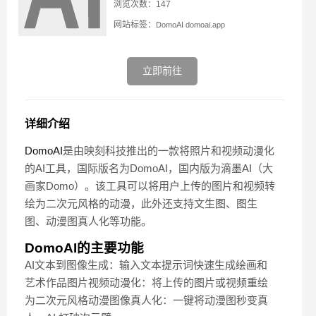
浏览次数：147
网站标签：
DomoAI
domoai.app
立即前往
详细介绍
DomoAI
是由映刻科技推出的一款将照片和视频动漫化
的AI工具，国际版名为DomoAI，国内版为滴墨AI（大
画家Domo）。该工具可以将用户上传的图片和视频转
绘为二次元风格的动漫，此外还支持文生图、图生
图、动漫图真人化等功能。
DomoAI的主要功能
AI文本到图像生成：输入文本提示词快速生成绘画和
艺术作品图片视频动漫化：将上传的图片或视频重绘
为二次元风格动漫图像真人化：一键将动漫图秒变真