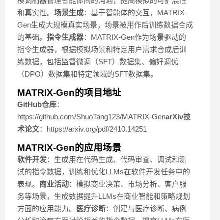
模调制器管理智能体间的沟通，提高模拟的可扩展性
和真实性。
场景生成
：基于智能体的交互，MATRIX-
Gen生成大规模真实场景，场景被用作后训练数据合成
的基础。
指令生成器
：MATRIX-Gen作为场景驱动的
指令生成器，根据模拟场景和特定用户需求合成后训
练数据，包括监督微调（SFT）数据集、偏好调优
（DPO）数据集和特定领域的SFT数据集。
MATRIX-Gen的项目地址
GitHub仓库
：
https://github.com/ShuoTang123/MATRIX-Gen
arXiv技
术论文
：https://arxiv.org/pdf/2410.14251
MATRIX-Gen的应用场景
软件开发
：生成用在代码生成、代码审查、调试和测
试的指令数据，训练和优化LLMs在软件开发任务中的
表现。
商业活动
：模拟商业决策、市场分析、客户服
务等场景，生成数据提升LLMs在商业智能和策略规划
方面的应用能力。
医疗诊断
：创建与医疗诊断、病例