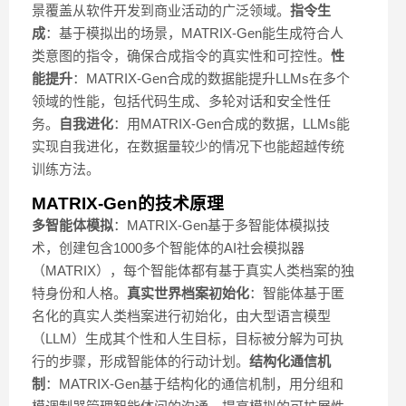
景覆盖从软件开发到商业活动的广泛领域。
指令生
成
：基于模拟出的场景，MATRIX-Gen能生成符合人
类意图的指令，确保合成指令的真实性和可控性。
性
能提升
：MATRIX-Gen合成的数据能提升LLMs在多个
领域的性能，包括代码生成、多轮对话和安全性任
务。
自我进化
：用MATRIX-Gen合成的数据，LLMs能
实现自我进化，在数据量较少的情况下也能超越传统
训练方法。
MATRIX-Gen的技术原理
多智能体模拟
：MATRIX-Gen基于多智能体模拟技
术，创建包含1000多个智能体的AI社会模拟器
（MATRIX），每个智能体都有基于真实人类档案的独
特身份和人格。
真实世界档案初始化
：智能体基于匿
名化的真实人类档案进行初始化，由大型语言模型
（LLM）生成其个性和人生目标，目标被分解为可执
行的步骤，形成智能体的行动计划。
结构化通信机
制
：MATRIX-Gen基于结构化的通信机制，用分组和