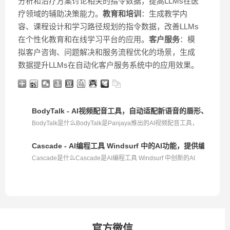
分析和治疗方案讨论相关的指令数据，提高LLMs在医
疗领域的辅助决策能力。
教育和培训
：生成教学内
容、课程设计和学习路径规划的指令数据，改善LLMs
在个性化教育和在线学习平台的应用。
客户服务
：模
拟客户咨询、问题解决和服务流程优化的场景，生成
数据提升LLMs在自动化客户服务系统中的应用效果。
BodyTalk - AI视频配音工具，自动适配新语音的唇形、面
BodyTalk是什么BodyTalk是Panjaya推出的AI视频配音工具，
基...
Cascade - AI编程工具 Windsurf 中的AI功能，提供编辑
Cascade是什么Cascade是AI编程工具 Windsurf 中创新的AI
功...
官方微信