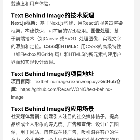
载速度和用户体验。
Text Behind Image的技术原理
Next.js框架
：基于Next.js构建，用React的服务器渲染
框架，构建快速、可扩展的Web应用。
图像处理
：基
于前端技术（如Canvas或SVG）处理图像，实现文字
的添加和定位。
CSS3和HTML5
：用CSS3的高级特性
（如Flexbox和Grid布局）和HTML5的新元素构建用户
界面和实现设计效果。
Text Behind Image的项目地址
项目官网
：textbehindimage.rexanwong.xyz
GitHub仓
库
：https://github.com/RexanWONG/text-behind-
image
Text Behind Image的应用场景
社交媒体营销
：创建引人注目的社交媒体帖子，提高
品牌或个人形象的曝光度。
广告和宣传
：设计广告图
像，用于网站、博客或在线广告，吸引潜在客户的注
意力。
个人表达
：个人用户创建带有个性化文字的图