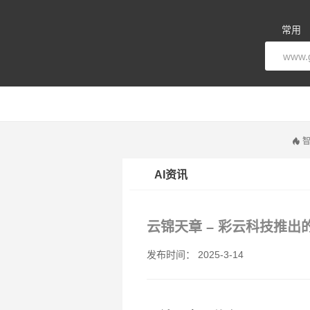
常用
智
AI资讯
云锦天章 – 彩云科技推出的
发布时间： 2025-3-14