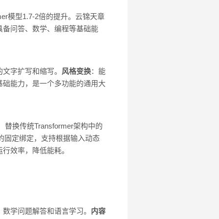
er模型1.7-2倍的提升。云锦天章
具备问答、数学、编程等基础能
的文字扩写和缩写。
风格变换
：能
基础能力，是一个多功能的通用大
传统Transformer架构中的
路的固定绑定，支持根据输入动态
运行效率，降低能耗。
、数学问题解答和语言学习。
内容