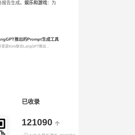
务报告生成。
娱乐和游戏
：为
LangGPT推出的Prompt生成工具
是Kimi联合LangGPT推出...
已收录
121090
个