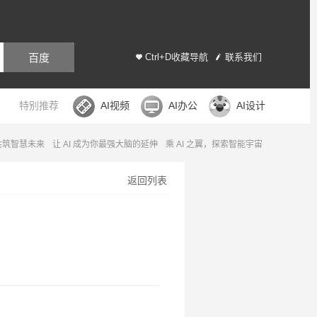
百度
Ctrl+D收藏导航
联系我们
特别推荐
AI视频
AI办公
AI设计
，共筑智慧未来
让 AI 成为你最强大脑的延伸
乘 AI 之翼，探索智能宇宙
返回列表