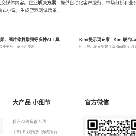
社交媒体内容。
企业解决方案
：提供自动化客户服务、市场分析和业
动式小说，生成游戏测试场景。
视频、图片修复增强等多种AI工具
Kimi提示词专家 - Kimi联合
平台，基于AI技术...
Kimi提示词专家是什么Kimi提示词专家
大产品 小细节
官方微信
秒言AI语音输入法
个知-知我所想 助我所行