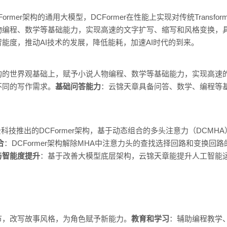
mer架构的通用大模型，DCFormer在性能上实现对传统Transform
物编程、数学等基础能力，实现高速的文字扩写、缩写和风格变换，
能度，推动AI技术的发展，降低能耗，加速AI时代的到来。
构的世界观基础上，赋予小说人物编程、数学等基础能力，实现高速
不同的写作需求。
基础问答能力
：云锦天章具备问答、数学、编程等
技推出的DCFormer架构，基于动态组合的多头注意力（DCMHA）替换
合
：DCFormer架构解除MHA中注意力头的查找选择回路和变换回
与智能度提升
：基于改善大模型底层架构，云锦天章能提升人工智能
节，改写故事风格，为角色赋予新能力。
教育和学习
：辅助编程教学