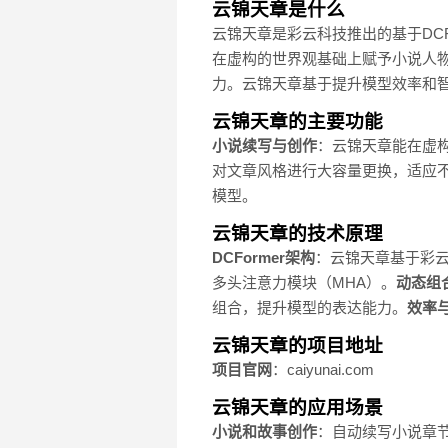
云锦天章是什么
云锦天章是彩云科技推出的基于DCFor
在虚构的世界观基础上赋予小说人
力。云锦天章基于提升模型效率和智
云锦天章的主要功能
小说续写与创作
：云锦天章能在虚
对文章风格进行大容量更换，适应
模型。
云锦天章的技术原理
DCFormer架构
：云锦天章基于彩云科
多头注意力模块（MHA）。
动态组
组合，提升模型的表达能力。
效率
云锦天章的项目地址
项目官网
：caiyunai.com
云锦天章的应用场景
小说和故事创作
：自动续写小说章