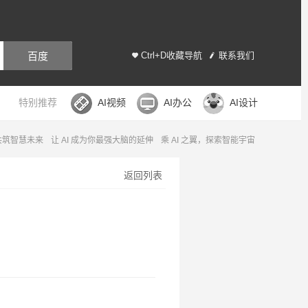
百度
Ctrl+D收藏导航
联系我们
特别推荐
AI视频
AI办公
AI设计
，共筑智慧未来
让 AI 成为你最强大脑的延伸
乘 AI 之翼，探索智能宇宙
返回列表