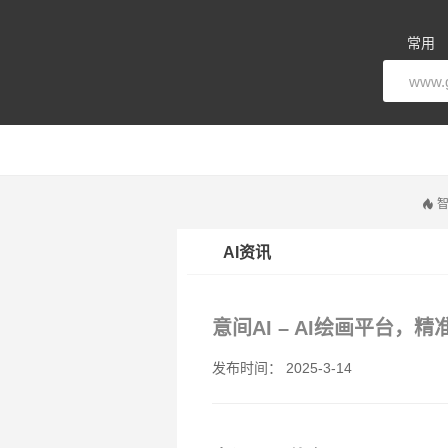
常用
智
AI资讯
意间AI – AI绘画平台
发布时间： 2025-3-14