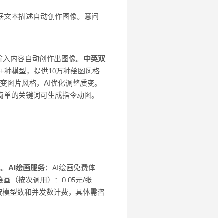
根据文本描述自动创作图像。意间
输入内容自动创作出图像。
中英双
0+种模型，提供10万种绘图风格
变图片风格，AI优化调整质变。
简单的关键词可生成指令动图。
元。
AI绘画服务
：AI绘画免费体
（按次调用）：0.05元/张
按模型数和并发数计费，具体需咨