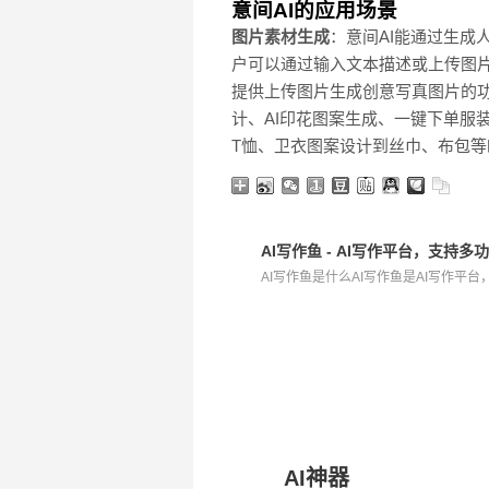
意间AI的应用场景
图片素材生成
：意间AI能通过生
户可以通过输入文本描述或上传图片
提供上传图片生成创意写真图片的
计、AI印花图案生成、一键下单服
T恤、卫衣图案设计到丝巾、布包
AI写作鱼 - AI写作平台，支持
AI写作鱼是什么AI写作鱼是AI写作平台，
AI神器