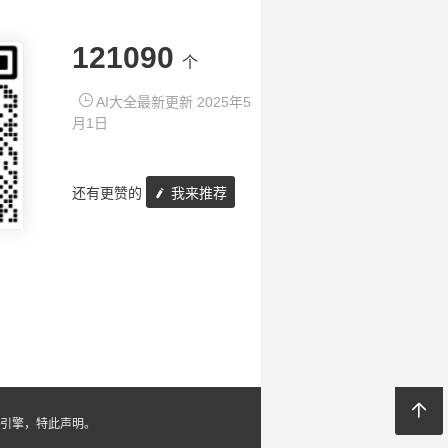
121090
个
AI大全最新更新 2025年5
月1日
还有更赞的
我来推荐
引擎，特此声明。