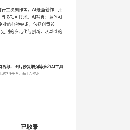
进行二次创作等。
AI绘画创作
：用
等多项AI技术。
AI写真
：意间AI
足企业的各种需求，包括创意设
计定制的多元化与创新，从基础的
支持视频、图片修复增强等多种AI工具
软件平台，基于AI技术...
已收录