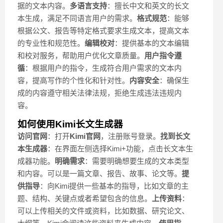
据的文本内容。
多语言支持
：擅长中文和英文的长文
本生成，满足不同语言用户的需求。
格式规范
：能够
根据公文、报告等特定格式要求生成文本，提高文本
的专业性和规范性。
编辑校对
：提供基本的文本编辑
和校对服务，帮助用户优化文章质量。
用户指令遵
循
：根据用户的指令，生成符合用户需求的文本内
容，提高写作的个性化和针对性。
内容安全
：确保生
成的内容遵守相关法律法规，拒绝生成违法违规内
容。
如何使用Kimi长文生成器
访问官网
：打开
Kimi官网
，注册账号登录。
找到长文
本生成器
：在界面左侧选择Kimi+功能，点击长文本生
成器功能。
明确需求
：需要明确想要生成的文本类型
和内容。可以是一篇文章、报告、故事、论文等。
提
供指导
：向Kimi提供一些基本的指导，比如文章的主
题、结构、关键点或者希望包含的信息。
上传资料
：
可以上传相关的文件或资料，比如数据、研究论文、