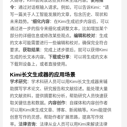
大纲等，Kimi会阅读这些资料来生成内容。
使用指
令
：通过对话框输入请求。例如，可以告诉Kimi：“请
写一篇关于人工智能发展的文章，包含历史、现状和
未来趋势。”
细化内容
：在Kimi生成初步内容后，可以
通过进一步的指令来细化或调整文本，比如增加某个
部分的详细信息或修改某些观点。
编辑和校对
：生成
的文本可能需要进行一些编辑和校对，确保完全符合
要求。
获取结果
：完成上述步骤后，就可以获得Kimi
生成的长文本内容。
下载或分享
：可以将生成的文本
下载到设备上，或者直接使用。
Kimi长文生成器的应用场景
学术研究
：学术科研人员可以用Kimi长文生成器来辅
助撰写学术论文、研究报告和文献综述。能处理大量
的文献资料，提供摘要和分析，帮助研究人员快速获
取关键信息和数据。
内容创作
：自媒体和内容创作者
可以用Kimi来生成文章、博客、新闻稿等。Kimi能提供
创意写作的灵感，帮助作者扩展思路，提高写作效
率。
法律咨询
：法律从业人员可以用Kimi来解读法律