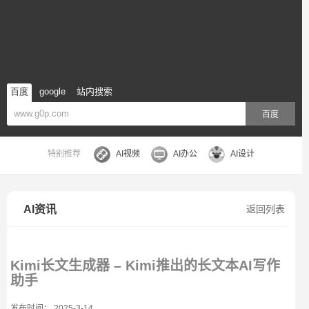
百度
google
站内搜索
百度
特别推荐
AI视频
AI办公
AI设计
AI资讯
返回列表
Kimi长文生成器 – Kimi推出的长文本AI写作
助手
发布时间： 2025-3-14