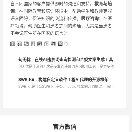
自不同国家的客户提供即时的沟通和支持。
教育与培
训
：在国际教育和培训环境中，帮助学生和教师克服
语言障碍，促进知识的交流和传播。
医疗咨询
：在医
疗领域，帮助医生和患者之间的沟通，尤其是当患者
不会说医生所在国家的语言时。
句无忧 - 在线AI违禁词查询检测和合规文案生成工具
句无忧是什么句无忧是专业的违禁词查询检测工具，提供多种...
SWE-Kit - 构建自定义软件工程AI代理的开源框架
SWE-Kit是什么SWE-Kit 是Composio 推出的开源框架， 简化
软...
官方微信