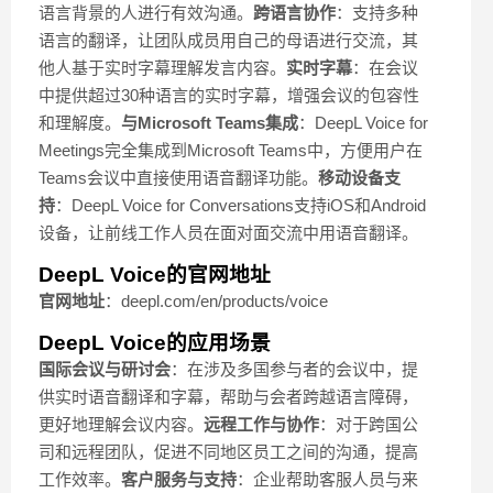
语言背景的人进行有效沟通。
跨语言协作
：支持多种
语言的翻译，让团队成员用自己的母语进行交流，其
他人基于实时字幕理解发言内容。
实时字幕
：在会议
中提供超过30种语言的实时字幕，增强会议的包容性
和理解度。
与Microsoft Teams集成
：DeepL Voice for
Meetings完全集成到Microsoft Teams中，方便用户在
Teams会议中直接使用语音翻译功能。
移动设备支
持
：DeepL Voice for Conversations支持iOS和Android
设备，让前线工作人员在面对面交流中用语音翻译。
DeepL Voice的官网地址
官网地址
：deepl.com/en/products/voice
DeepL Voice的应用场景
国际会议与研讨会
：在涉及多国参与者的会议中，提
供实时语音翻译和字幕，帮助与会者跨越语言障碍，
更好地理解会议内容。
远程工作与协作
：对于跨国公
司和远程团队，促进不同地区员工之间的沟通，提高
工作效率。
客户服务与支持
：企业帮助客服人员与来