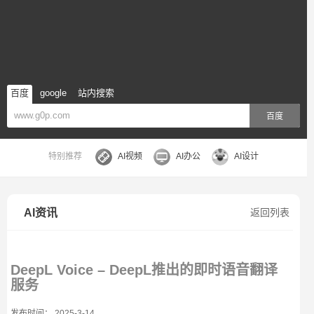
百度
google
站内搜索
百度
特别推荐
AI视频
AI办公
AI设计
AI资讯
返回列表
DeepL Voice – DeepL推出的即时语音翻译
服务
发布时间： 2025-3-14