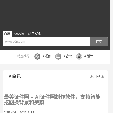
百度
google
站内搜索
百度
特别推荐
AI视频
AI办公
AI设计
AI资讯
返回列表
最美证件照 – AI证件照制作软件，支持智能
抠图换背景和美颜
发布时间： 2025-3-14