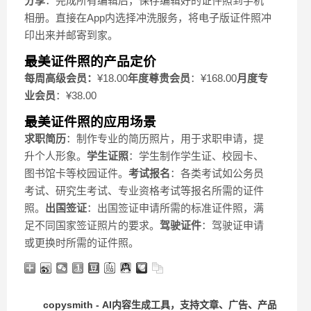
分享
：完成所有编辑后，保存编辑好的证件照到手机
相册。直接在App内选择冲洗服务，将电子版证件照冲
印出来并邮寄到家。
最美证件照的产品定价
每周高级会员：
¥18.00
年度尊贵会员
：
¥168.00
月度专
业会员
：
¥38.00
最美证件照的应用场景
求职简历
：制作专业的简历照片，用于求职申请，提
升个人形象。
学生证照
：学生制作学生证、校园卡、
图书馆卡等校园证件。
考试报名
：各类考试如公务员
考试、研究生考试、专业资格考试等报名所需的证件
照。
出国签证
：出国签证申请所需的标准证件照，满
足不同国家签证照片的要求。
驾驶证件
：驾驶证申请
或更换时所需的证件照。
copysmith - AI内容生成工具，支持文章、广告、产品描述