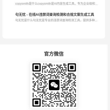
copysmith是什么copysmith是AI内容生成工具，专为企业级和...
句无忧 - 在线AI违禁词查询检测和合规文案生成工具
句无忧是什么句无忧是专业的违禁词查询检测工具，提供多种...
官方微信