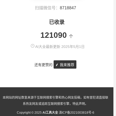
扫描微信号：
8718847
已收录
121090
个
AI大全最新更新 2025年5月1日
还有更赞的
我来推荐
本网站的网址数氢来源于互联网搜索引擎和热心网友投稿，如有冒犯请直接联
系热友网友或追踪互联网搜索引擎，特此声明。
Copyright © 2025
AI工具大全
滇ICP备2021003818号-6