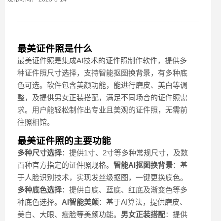
最美证件照是什么
最美证件照是集成AI技术的证件照制作软件，提供多
种证件照尺寸选择，支持智能抠图换背景，有多种底
色可选。软件包含美颜功能，能进行磨皮、美白等调
整，及提供男女正装搭配，满足不同场合的证件照需
求。用户能轻松制作出专业且美观的证件照，无需前
往照相馆。
最美证件照的主要功能
多种尺寸选择
：提供1寸、2寸等多种常规尺寸，及数
百种官方指定的证件照规格。
智能AI抠图换背景
：基
于人脸识别技术，实现发丝级抠图，一键更换底色。
多种底色选择
：提供白底、蓝底、红底及渐变色等多
种底色选择。
AI智能美颜
：基于AI算法，提供磨皮、
美白、大眼、瘦脸等美颜功能。
男女正装搭配
：提供