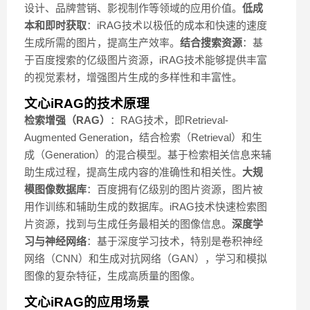
设计、品牌营销、影视制作等领域的应用价值。
低成
本和即时获取
：iRAG技术以极低的成本和快速的速度
生成所需的图片，提高生产效率。
结合搜索资源
：基
于百度搜索的亿级图片资源，iRAG技术能够提供丰富
的视觉素材，增强图片生成的多样性和丰富性。
文心iRAG的技术原理
检索增强（RAG）
：RAG技术，即Retrieval-
Augmented Generation，结合检索（Retrieval）和生
成（Generation）的混合模型。基于检索相关信息来辅
助生成过程，提高生成内容的准确性和相关性。
大规
模图像数据库
：百度拥有亿级别的图片资源，图片被
用作训练和辅助生成的数据库。iRAG技术快速检索图
片资源，找到与生成任务最相关的图像信息。
深度学
习与神经网络
：基于深度学习技术，特别是卷积神经
网络（CNN）和生成对抗网络（GAN），学习和模拟
图像的复杂特征，生成高质量的图像。
文心iRAG的应用场景