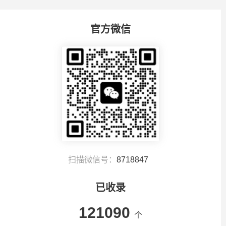
官方微信
扫描微信号：
8718847
已收录
121090
个