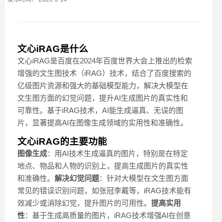
文心iRAG是什么
文心iRAG是百度在2024年百度世界大会上推出的检索
增强的文生图技术（iRAG）技术，结合了百度搜索的
亿级图片资源和强大的基础模型能力，解决大模型在
文生图方面的幻觉问题，提升AI生成图片的真实性和
可靠性。基于iRAG技术，AI能生成逼真、无误的图
片，显著提高AI在图像生成领域的实用性和准确性。
文心iRAG的主要功能
图像生成
：用AI技术生成逼真的图片，特别是在特定
地点、物品和人物的识别上，提高生成图片的真实性
和准确性。
解决幻觉问题
：针对大模型在文生图方面
常见的错误识别问题，如张冠李戴等，iRAG技术能有
效减少或消除幻觉，提升图片的可用性。
提高实用
性
：基于生成高质量的图片，iRAG技术增强AI在创意