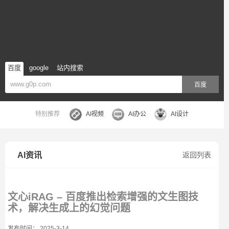
百度
google
站内搜索
百度
特别推荐
AI视频
AI办公
AI设计
AI资讯
返回列表
文心iRAG – 百度推出检索增强的文生图技
术，解决生成上的幻觉问题
发布时间： 2025-3-14