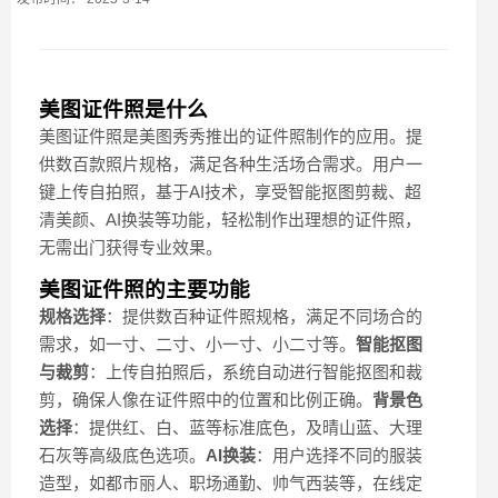
美图证件照是什么
美图证件照是美图秀秀推出的证件照制作的应用。提
供数百款照片规格，满足各种生活场合需求。用户一
键上传自拍照，基于AI技术，享受智能抠图剪裁、超
清美颜、AI换装等功能，轻松制作出理想的证件照，
无需出门获得专业效果。
美图证件照的主要功能
规格选择
：提供数百种证件照规格，满足不同场合的
需求，如一寸、二寸、小一寸、小二寸等。
智能抠图
与裁剪
：上传自拍照后，系统自动进行智能抠图和裁
剪，确保人像在证件照中的位置和比例正确。
背景色
选择
：提供红、白、蓝等标准底色，及晴山蓝、大理
石灰等高级底色选项。
AI换装
：用户选择不同的服装
造型，如都市丽人、职场通勤、帅气西装等，在线定