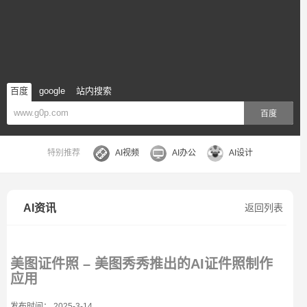
百度
google
站内搜索
百度
特别推荐
AI视频
AI办公
AI设计
AI资讯
返回列表
美图证件照 – 美图秀秀推出的AI证件照制作
应用
发布时间： 2025-3-14