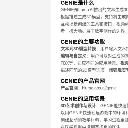
GENIE是什么
GENIE是Luma AI推出的文本
根据描述生成3D模型，支持将生成的
互动场景创建的工具和接口，视频到3
者，极大地扩展了数字创作的边界
GENIE的主要功能
文本到3D模型转换
：用户输入文本描
编辑与自定义
：用户可以对生成的
FBX等，适应不同的应用场景。
视频
描述匹配的3D模型选项。
增强现实
GENIE的产品官网
产品官网
：hlumalabs.ai/genie
GENIE的应用场景
3D艺术创作与设计
：GENIE能
以用GENIE快速创建游戏中的环
创建互动的教学材料，学习过程更
在医学模拟中培训有抱负的医生。