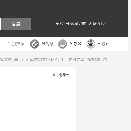
百度
Ctrl+D收藏导航
联系我们
特别推荐
AI视频
AI办公
AI设计
，共筑智慧未来
让 AI 成为你最强大脑的延伸
乘 AI 之翼，探索智能宇宙
返回列表