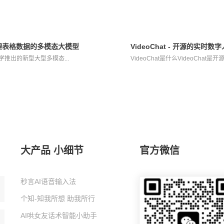
与处理表格数据的多模态大模型
VideoChat - 开源的实
江大学推出的新型大型多模态...
VideoChat是什么VideoChat
大产品 小细节
官方微信
秒言AI语音输入法
个知-知我所想 助我所行
AI哄女友话术智能小助手