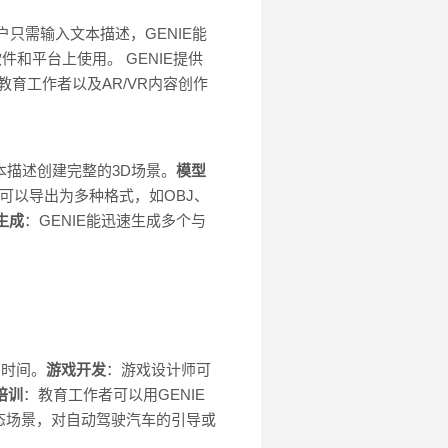
户只需输入文本描述，GENIE能
件和平台上使用。 GENIE提供
教育工作者以及AR/VR内容创作
文本描述创建完整的3D场景。
模型
型可以导出为多种格式，如OBJ、
生成
：GENIE能迅速生成多个与
的时间。
游戏开发
：游戏设计师可
培训
：教育工作者可以用GENIE
态场景，对自动驾驶汽车的引导或