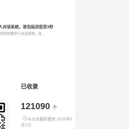
时数字人对话系统，首包延迟低至3秒
是开源的实时数字人对话系统，支...
已收录
121090
个
AI大全最新更新 2025年5
月1日