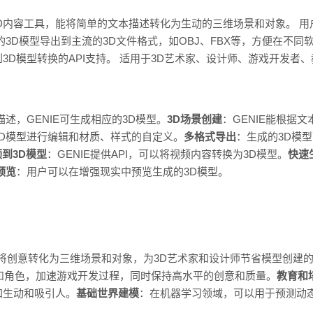
生成3D内容工具，能将简单的文本描述转化为生动的三维场景和对象。 用
3D模型导出到主流的3D文件格式，如OBJ、FBX等，方便在不同软
D模型转换的API支持。 适用于3D艺术家、设计师、游戏开发者、
。
述，GENIE可生成相应的3D模型。
3D场景创建
：GENIE能根据
3D模型进行编辑和材质、样式的自定义。
多格式导出
：生成的3D模
到3D模型
：GENIE提供API，可以将视频内容转换为3D模型。
快速
预览
：用户可以在增强现实中预览生成的3D模型。
快速将创意转化为三维场景和对象，为3D艺术家和设计师节省模型创建
境和角色，加速游戏开发过程，同时保持高水平的创意和质量。
教育和
加生动和吸引人。
基础世界建模
：在机器学习领域，可以用于预测动