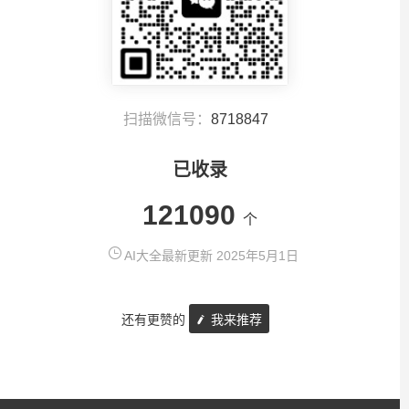
扫描微信号：
8718847
已收录
121090
个
AI大全最新更新 2025年5月1日
还有更赞的
我来推荐