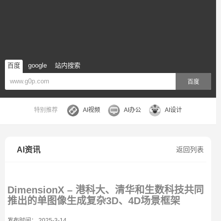
百度
google
站内搜索
百度
特别推荐
AI视频
AI办公
AI设计
AI资讯
返回列表
DimensionX – 港科大、清华和生数科技共同
推出的单图像生成复杂3D、4D场景框架
发布时间： 2025-3-14