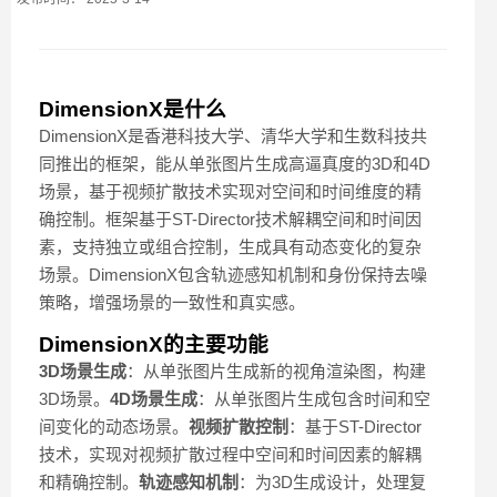
DimensionX是什么
DimensionX是香港科技大学、清华大学和生数科技共
同推出的框架，能从单张图片生成高逼真度的3D和4D
场景，基于视频扩散技术实现对空间和时间维度的精
确控制。框架基于ST-Director技术解耦空间和时间因
素，支持独立或组合控制，生成具有动态变化的复杂
场景。DimensionX包含轨迹感知机制和身份保持去噪
策略，增强场景的一致性和真实感。
DimensionX的主要功能
3D场景生成
：从单张图片生成新的视角渲染图，构建
3D场景。
4D场景生成
：从单张图片生成包含时间和空
间变化的动态场景。
视频扩散控制
：基于ST-Director
技术，实现对视频扩散过程中空间和时间因素的解耦
和精确控制。
轨迹感知机制
：为3D生成设计，处理复