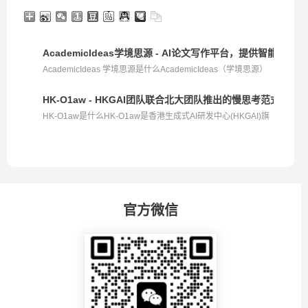
AcademicIdeas学境思源 - AI论文写作平台，提供智能选
AcademicIdeas 学境思源是什么AcademicIdeas（学境思源）
是...
HK-O1aw - HKGAI团队联合北大团队推出的慢思考范式法律
HK-O1aw是什么HK-O1aw是香港生成式AI研发中心(HKGAI)旗
下AI...
官方微信