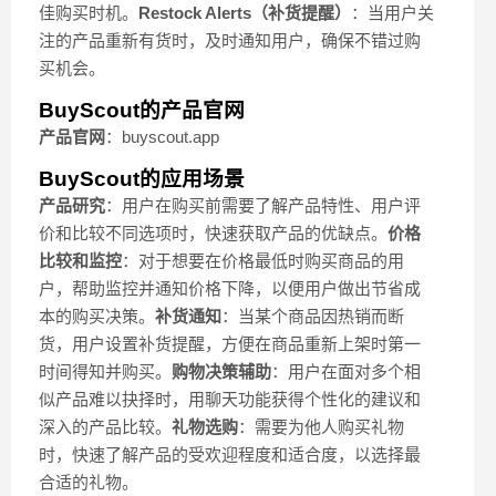
佳购买时机。
Restock Alerts（补货提醒）
：当用户关
注的产品重新有货时，及时通知用户，确保不错过购
买机会。
BuyScout的产品官网
产品官网
：buyscout.app
BuyScout的应用场景
产品研究
：用户在购买前需要了解产品特性、用户评
价和比较不同选项时，快速获取产品的优缺点。
价格
比较和监控
：对于想要在价格最低时购买商品的用
户，帮助监控并通知价格下降，以便用户做出节省成
本的购买决策。
补货通知
：当某个商品因热销而断
货，用户设置补货提醒，方便在商品重新上架时第一
时间得知并购买。
购物决策辅助
：用户在面对多个相
似产品难以抉择时，用聊天功能获得个性化的建议和
深入的产品比较。
礼物选购
：需要为他人购买礼物
时，快速了解产品的受欢迎程度和适合度，以选择最
合适的礼物。