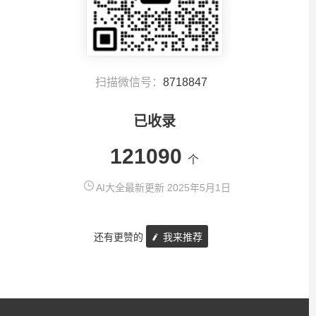
扫描微信号：
8718847
已收录
121090
个
AI大全最新更新 2025年5月1日
还有更赞的
我来推荐