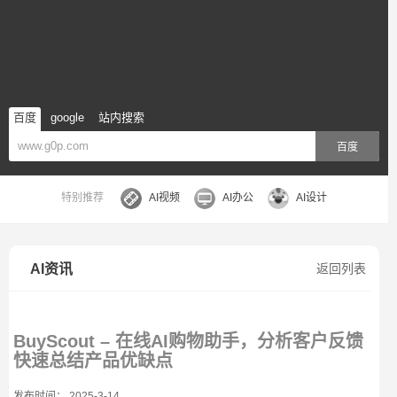
百度
google
站内搜索
百度
特别推荐
AI视频
AI办公
AI设计
AI资讯
返回列表
BuyScout – 在线AI购物助手，分析客户反馈
快速总结产品优缺点
发布时间： 2025-3-14