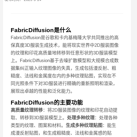
FabricDiffusion是什么
FabricDiffusion是谷歌和卡内基梅隆大学共同推出的高
保真度3D服装生成技术，能将现实世界中2D服装图像
的纹理和印花高质量地转移到任意形状的3D服装模型
上。FabricDiffusion基于去噪扩散模型和大规模合成数
据集纠正输入纹理图像的失真，生成包括漫反射、粗
糙度、法线和金属度在内的多种纹理贴图，实现在不
同光照条件下对3D服装进行精确的重新照明和渲染，
展现出卓越的性能和泛化能力。
FabricDiffusion的主要功能
高质量纹理转移
：将2D服装图像的纹理和印花自动提
取、转移到3D服装模型上。
处理多种纹理
：处理各种
类型的纹理、图案和材料。
生成多种纹理贴图
：能生
成漫反射贴图，和生成粗糙度、法线和金属感的贴