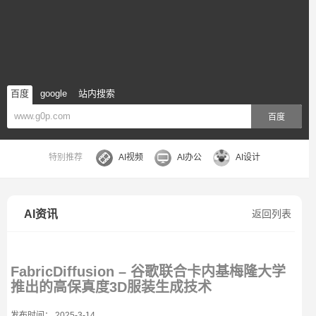
百度
google
站内搜索
百度
特别推荐
AI视频
AI办公
AI设计
AI资讯
返回列表
FabricDiffusion – 谷歌联合卡内基梅隆大学
推出的高保真度3D服装生成技术
发布时间： 2025-3-14