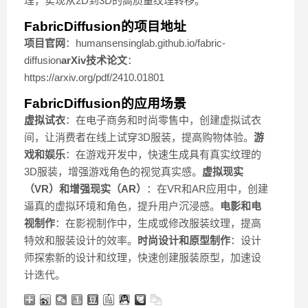
理，实现从2D到3D的高质量纹理转移。
FabricDiffusion的项目地址
项目官网
：humansensinglab.github.io/fabric-
diffusion
arXiv技术论文
：
https://arxiv.org/pdf/2410.01801
FabricDiffusion的应用场景
虚拟试衣
：在电子商务和时尚零售中，创建虚拟试衣
间，让消费者在线上试穿3D服装，提高购物体验。
游
戏和娱乐
：在游戏开发中，快速生成具有真实纹理的
3D服装，增强游戏角色的视觉真实感。
虚拟现实
（VR）和增强现实（AR）
：在VR和AR应用中，创建
逼真的虚拟环境和角色，提升用户沉浸感。
电影和电
视制作
：在影视制作中，生成或修改服装纹理，提高
特效和服装设计的效率。
时尚设计和原型制作
：设计
师探索新的设计和纹理，快速创建服装原型，加速设
计迭代。