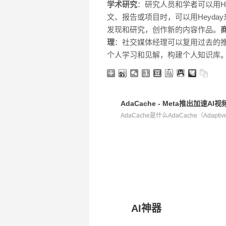
学术研究
：研究人员和学者可以用H
文、报告或项目时，可以用Heyd
发现和研究，创作新的内容作品。
理
：社交媒体经理可以复用过去的推
个人学习和见解，构建个人知识库
AdaCache - Meta推出加速
AdaCache是什么AdaCache（Adaptive
AI神器