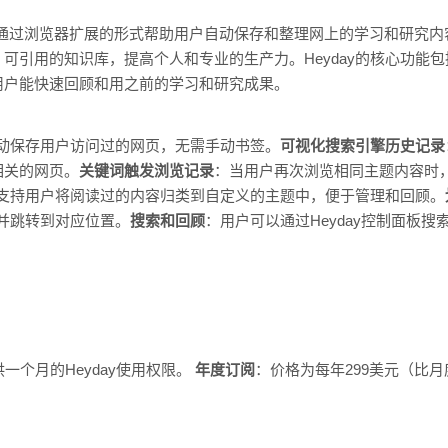
工具，通过浏览器扩展的形式帮助用户自动保存和整理网上的学习和研究
可引用的知识库，提高个人和专业的生产力。Heyday的核心功能
用户能快速回顾和用之前的学习和研究成果。
以自动保存用户访问过的网页，无需手动书签。
可视化搜索引擎历史记录
相关的网页。
关键词触发浏览记录
：当用户再次浏览相同主题内容时，
ay支持用户将阅读过的内容归类到自定义的主题中，便于管理和回顾。
，并跳转到对应位置。
搜索和回顾
：用户可以通过Heyday控制面板
一个月的Heyday使用权限。
年度订阅
：价格为每年299美元（比月