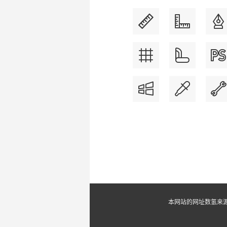
本网站的网址数氢来