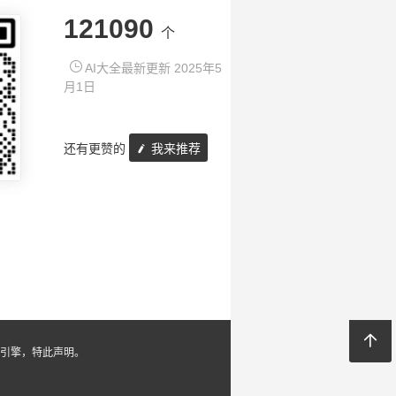
121090
个
AI大全最新更新 2025年5
月1日
还有更赞的
我来推荐
引擎，特此声明。