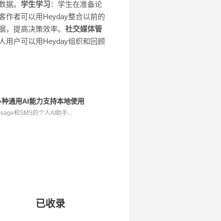
数据。
学生学习
：学生在准备论
作者可以用Heyday整合以前的
数据，提高决策效率。
社交媒体管
人用户可以用Heyday组织和回顾
，集成多种通用AI能力支持本地使用
essage和SMS的个人AI助手...
已收录