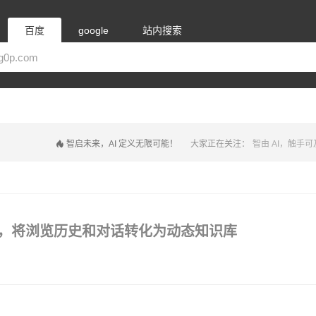
百度
google
站内搜索
智启未来，AI 定义无限可能！
大家正在关注：
智由 AI，触手可
理工具，将浏览历史和对话转化为动态知识库