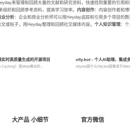
eyday来管理和回顾大量的文献和研究资料，快速找到重要的引用和
ay来组织和回顾参考资料，提高学习效率。
内容创作
：内容创作者和博客
商业分析
：企业和商业分析师可以用Heyday追踪和引用多个项目的
文或帖子，用Heyday整理和回顾社交媒体内容。
个人知识管理
：个
。
AI视频实时高质量生成的开源项目
olly.bot - 个人AI助理
 Caching）是Meta推出的...
olly.bot是什么Olly.bot是集成于iM
大产品 小细节
官方微信