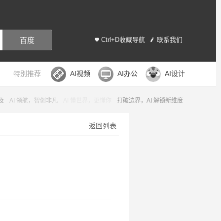
百度
Ctrl+D收藏导航
联系我们
特别推荐
AI视频
AI办公
AI设计
及
AI 领航，智创非凡
AI 懂世界，更懂你
打破边界，AI 解锁新维度
返回列表