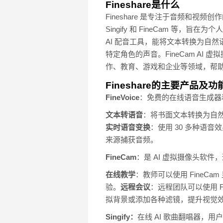
Fineshare是什么
Fineshare 是专注于音频和视频
Singify 和 FineCam 等
AI 配音工具，能将文本转换为自然语
特定角色的声音。FineCam AI
作、教育、游戏和企业等领域，帮
Fineshare的主要产品及功
FineVoice
：免费的在线语音生成器
文本转语音
：将书面文本转换为自
实时语音变换
：使用 30 多种语音
来源捕获音频。
FineCam
：是 AI 虚拟摄像头软
在线教学
：教师可以使用 Fine
验。
远程会议
：远程团队可以使用 
拟背景或添加各种滤镜，提升视觉
Singify：
在线 AI 歌曲翻唱器，