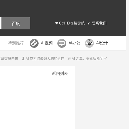
百度
Ctrl+D收藏导航
联系我们
特别推荐
AI视频
AI办公
AI设计
，共筑智慧未来
让 AI 成为你最强大脑的延伸
乘 AI 之翼，探索智能宇宙
返回列表