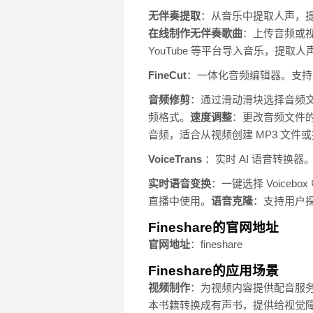
无伴奏提取
：从音乐中提取人声，
在线制作无伴奏歌曲
：上传音频或视
YouTube 等平台导入音乐，提取
FineCut
：一体化音频编辑器。支持
音频修剪
：通过滑动滑块选择音频
频格式。
速度调整
：更改音频文件
音频，适合从视频创建 MP3 文件
VoiceTrans
：实时 AI 语音转换
实时语音变换
：一键选择 Voice
直播中使用。
语音克隆
：支持用户探
Fineshare的官网地址
官网地址
：fineshare
Fineshare的应用场景
视频制作
：为视频内容提供配音服
本书籍转换成有声书，提供给视觉