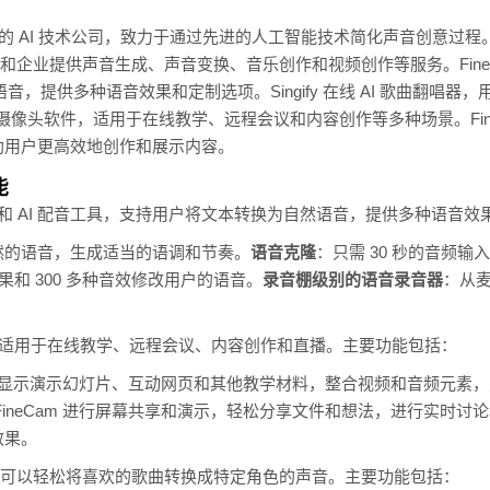
创作的 AI 技术公司，致力于通过先进的人工智能技术简化声音创意过程。核心
，旨在为个人和企业提供声音生成、声音变换、音乐创作和视频创作等服务。Fin
音，提供多种语音效果和定制选项。Singify 在线 AI 歌曲翻唱
 虚拟摄像头软件，适用于在线教学、远程会议和内容创作等多种场景。Fin
助用户更高效地创作和展示内容。
能
和 AI 配音工具，支持用户将文本转换为自然语音，提供多种语音
然的语音，生成适当的语调和节奏。
语音克隆
：只需 30 秒的音频
效果和 300 多种音效修改用户的语音。
录音棚级别的语音录音器
：从
件，适用于在线教学、远程会议、内容创作和直播。主要功能包括：
Cam 显示演示幻灯片、互动网页和其他教学材料，整合视频和音频元
FineCam 进行屏幕共享和演示，轻松分享文件和想法，进行实时讨
效果。
用户可以轻松将喜欢的歌曲转换成特定角色的声音。主要功能包括：