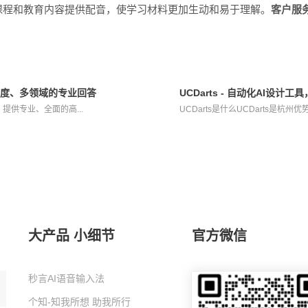
课程和教育内容提供配音，使学习材料更加生动和易于理解。
客户服
多角度、多领域的专业回答
UCDarts - 自动化AI
，提供专业、全面的高...
UCDarts是什么UCDarts是杭州优
大产品 小细节
官方微信
秒言AI语音输入法
个知-知我所想 助我所行