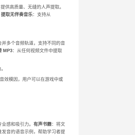
术，提供高质量、无缝的人声提取。
be 提取无伴奏音乐
：支持从
合并多个音频轨道，支持不同的音
 MP3
：从任何视频文件中提取
力。
音效模因，用户可以在游戏中或
专业感和吸引力。
有声书籍
：将文
准发音的语音示例，帮助学习者提