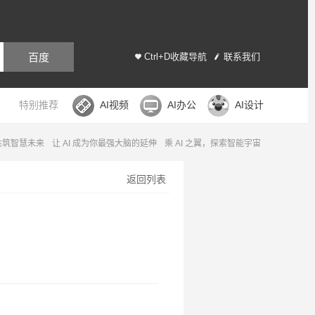
百度
Ctrl+D收藏导航
联系我们
特别推荐
AI视频
AI办公
AI设计
，共筑智慧未来
让 AI 成为你最强大脑的延伸
乘 AI 之翼，探索智能宇宙
返回列表