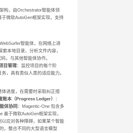
由Orchestrator智能体领
One 基于微软AutoGen框架实现，支持
WebSurfer智能体，在网络上进
r智能体探索本地目录、分析文件内容，
代码，与其他智能体协作。
项目管理
：监控项目的每个阶
任务，具有类似人类的适应能力。
整体进度，在需要时采取纠正措
账本（Progress Ledger）
：
能体协同
：Magentic-One 包含多
-One 基于微软AutoGen框架实现，
划以应对各种障碍，如果某个智能
模型无关的，整合不同的大型语言模型