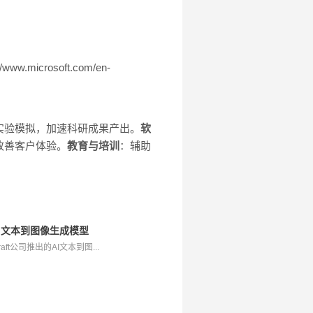
//www.microsoft.com/en-
实验模拟，加速科研成果产出。
软
改善客户体验。
教育与培训
：辅助
推出的AI文本到图像生成模型
ecraft公司推出的AI文本到图...