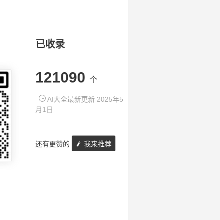
已收录
121090
个
AI大全最新更新 2025年5
月1日
还有更赞的
我来推荐