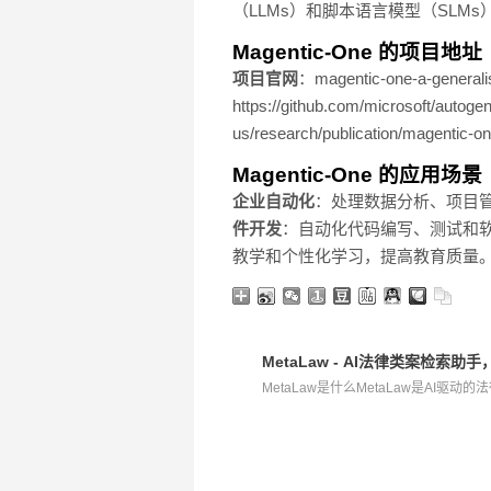
（LLMs）和脚本语言模型（SLM
Magentic-One 的项目地址
项目官网
：magentic-one-a-generalis
https://github.com/microsoft/autog
us/research/publication/magentic-on
Magentic-One 的应用场景
企业自动化
：处理数据分析、项目
件开发
：自动化代码编写、测试和
教学和个性化学习，提高教育质量
MetaLaw - AI法律类案检
MetaLaw是什么MetaLaw是AI驱动