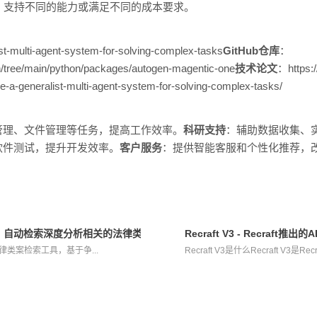
s）支持不同的能力或满足不同的成本要求。
t-multi-agent-system-for-solving-complex-tasks
GitHub仓库
：
en/tree/main/python/packages/autogen-magentic-one
技术论文
：https:
e-a-generalist-multi-agent-system-for-solving-complex-tasks/
管理、文件管理等任务，提高工作效率。
科研支持
：辅助数据收集、
软件测试，提升开发效率。
客户服务
：提供智能客服和个性化推荐，
。
索助手，自动检索深度分析相关的法律类案
Recraft V3 - Recraft
的法律类案检索工具，基于争...
Recraft V3是什么Recraft V3是R