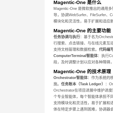
Magentic-One 是什么
Magentic-One 是微软推出的
导，协调WebSurfer、FileSurfe
模块化和灵活性，易于扩展和适应
Magentic-One 的主要功能
任务协调与执行
：基于名为Orche
行搜索、点击链接、与在线元素互
支持文档管理和数据检索。
代码编
ComputerTerminal智能体
：执行C
段，及时调整计划以应对各种障碍
Magentic-One 的技术原理
Orchestrator智能体
：作为系统的
施。
任务账本（Task Ledger）
：O
Orchestrator在项目进展中
个专业智能体，每个智能体承担不
支持模块化和灵活性，易于扩展和
体在特定步骤上遇到困难，协调器