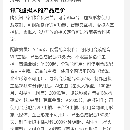
讯飞虚拟人的产品定价
购买讯飞智作会员权益，可享AI声音、虚拟形象使用
及定制、AI视频制作等AI功能；智能交互机、虚拟人直
播机、虚拟人能力开放的相关定价可进行商务合作咨
询。
配音会员
：￥45起，仅需配音制作；可使用合成配音
VIP主播、导出合成配音80次/天、不限量多语种主
播。
普通会员
：￥399起，全功能可用；可使用合成配
音VIP主播、语音包主播、使用全网通用形象（媒体、
企业形象不可用）、导出合成配音80次/天、制作虚拟
主播视频60分钟/月起、AI生图（星火大模型）100张/
月、AI搜图（图库）200张/月、赠送秒级声音&形象构
建5次【年会员】
尊享会员
：￥2999起，高频制作；可
使用合成配音VIP主播、语音包主播、使用全网通用形
象（媒体、企业形象不可用）、导出合成配音150次/
天、制作虚拟主播视频1000分钟/月起、AI生图（星火
大模型）500张/月、AI搜图（图库）1000张/月、赠送