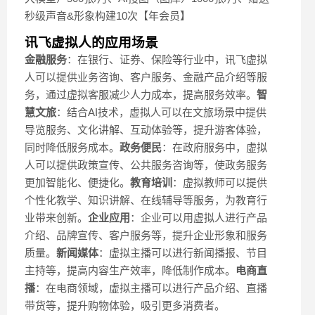
秒级声音&形象构建10次【年会员】
讯飞虚拟人的应用场景
金融服务
：在银行、证券、保险等行业中，讯飞虚拟
人可以提供业务咨询、客户服务、金融产品介绍等服
务，通过虚拟客服减少人力成本，提高服务效率。
智
慧文旅
：结合AI技术，虚拟人可以在文旅场景中提供
导览服务、文化讲解、互动体验等，提升游客体验，
同时降低服务成本。
政务便民
：在政府服务中，虚拟
人可以提供政策宣传、公共服务咨询等，使政务服务
更加智能化、便捷化。
教育培训
：虚拟教师可以提供
个性化教学、知识讲解、在线辅导等服务，为教育行
业带来创新。
企业应用
：企业可以用虚拟人进行产品
介绍、品牌宣传、客户服务等，提升企业形象和服务
质量。
新闻媒体
：虚拟主播可以进行新闻播报、节目
主持等，提高内容生产效率，降低制作成本。
电商直
播
：在电商领域，虚拟主播可以进行产品介绍、直播
带货等，提升购物体验，吸引更多消费者。