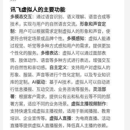
讯飞虚拟人的主要功能
多模态交互
：通过语音识别、语义理解、语音合成等
技术，实现与用户的自然语言交流。
形象和声音定
制
：用户可以根据需求定制虚拟人的形象和声音，使
更符合特定场景或品牌个性。
多模感知
：虚拟人能通
过视觉、听觉等多种方式感知用户的需求，提供更加
个性化的服务。
多维表达
：虚拟人可以通过面部表
情、肢体动作、语音等多种方式进行表达，增强交互
的自然性和亲切感。
自主定义
：支持用户对虚拟人的
形象、服装、声音等进行个性化定制，以及专业知识
库的定制。
AI驱动
：基于AI技术，虚拟人可以自动进
行信息播报、互动交流、业务咨询等服务。
灵活部
署
：根据客户需求，提供公有云和私有云等不同的部
署方案，适应不同的业务场景。
虚拟主播视频制作
：
支持快速生成虚拟主播视频，适用于新闻播报、教育
培训、企业宣传等。
虚拟人直播
：为电商直播、活动
直播等提供虚拟人直播服务，降低真人主播的依赖。