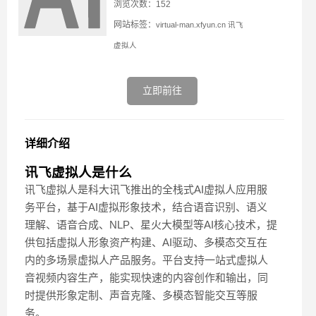
浏览次数：152
网站标签：
virtual-man.xfyun.cn
讯飞
虚拟人
立即前往
详细介绍
讯飞虚拟人是什么
讯飞虚拟人是科大讯飞推出的全栈式AI虚拟人应用服
务平台，基于AI虚拟形象技术，结合语音识别、语义
理解、语音合成、NLP、星火大模型等AI核心技术，提
供包括虚拟人形象资产构建、AI驱动、多模态交互在
内的多场景虚拟人产品服务。平台支持一站式虚拟人
音视频内容生产，能实现快速的内容创作和输出，同
时提供形象定制、声音克隆、多模态智能交互等服
务。