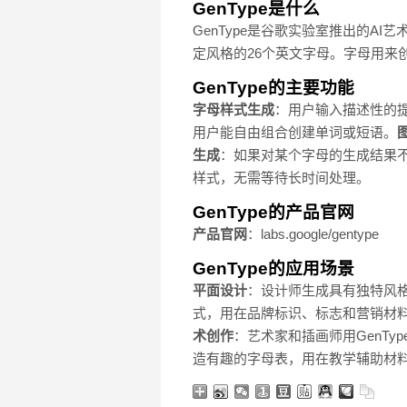
GenType是什么
GenType是谷歌实验室推出的AI艺
定风格的26个英文字母。字母用来
GenType的主要功能
字母样式生成
：用户输入描述性的提
用户能自由组合创建单词或短语。
生成
：如果对某个字母的生成结果
样式，无需等待长时间处理。
GenType的产品官网
产品官网
：labs.google/gentype
GenType的应用场景
平面设计
：设计师生成具有独特风
式，用在品牌标识、标志和营销材
术创作
：艺术家和插画师用GenT
造有趣的字母表，用在教学辅助材