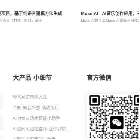
音合成项目，基于纯语言建模方法生成语音
Muse AI - AI音乐创作
本到语音（TTS）项目，基于...
Muse AI是什么Muse AI是基于A
大产品 小细节
官方微信
秒言AI语音输入法
个知-知我所想 助我所行
AI哄女友话术智能小助手
AI合同风险检查师-让你避坑的智能小助手