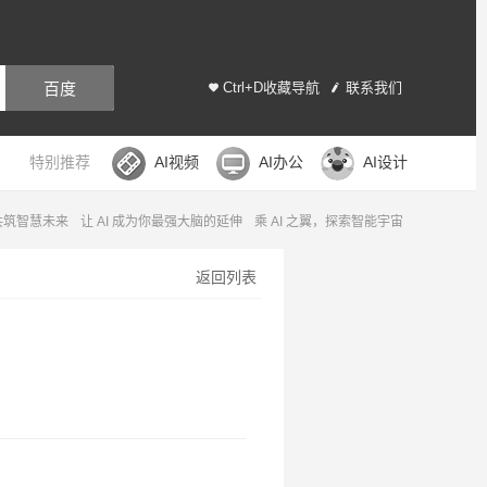
百度
Ctrl+D收藏导航
联系我们
特别推荐
AI视频
AI办公
AI设计
，共筑智慧未来
让 AI 成为你最强大脑的延伸
乘 AI 之翼，探索智能宇宙
返回列表