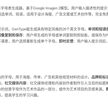
术字母表生成器，基于Google Imagen 2模型。用户输入描述性的提
创造单词、短语，适用于设计海报、广告文案或艺术创作等，完全免
示词，GenType能生成具有特定风格的26个英文字母。
单词和短语
图像复制和保存
：用户将生成的字母或单词复制到剪贴板，或保存为P
不满意，用户选择重新生成单个字母。
即时反馈
：用户输入提示词后，
格的字母，用于海报、传单、广告和其他视觉材料的设计。
品牌和标
料。
社交媒体内容
：社交媒体经理和内容创作者制作引人注目的标题
ype的创意字母作为艺术作品的一部分，或作为艺术项目的灵感来源。
料，提高学生的学习兴趣。