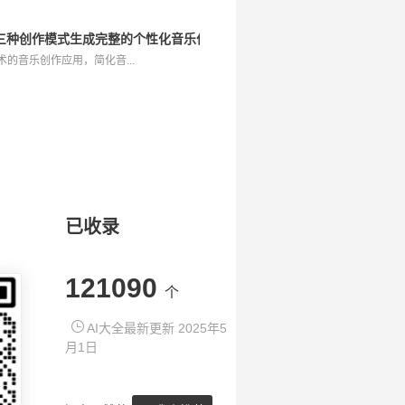
应用，三种创作模式生成完整的个性化音乐作品
I技术的音乐创作应用，简化音...
已收录
121090
个
AI大全最新更新 2025年5
月1日