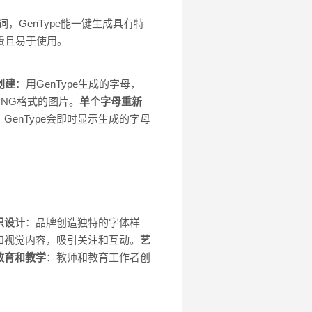
示词，GenType能一键生成具有特
费且易于使用。
创建
：用GenType生成的字母，
NG格式的图片。
单个字母重新
GenType会即时显示生成的字母
识设计
：品牌创造独特的字体样
和视觉内容，吸引关注和互动。
艺
教育和教学
：教师和教育工作者创