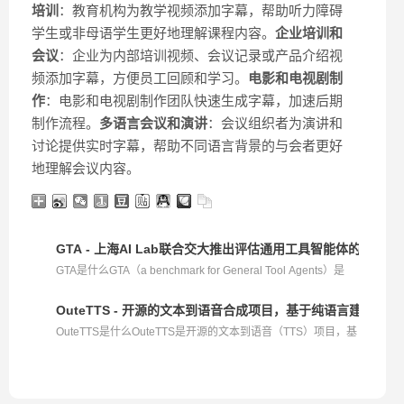
培训
：教育机构为教学视频添加字幕，帮助听力障碍
学生或非母语学生更好地理解课程内容。
企业培训和
会议
：企业为内部培训视频、会议记录或产品介绍视
频添加字幕，方便员工回顾和学习。
电影和电视剧制
作
：电影和电视剧制作团队快速生成字幕，加速后期
制作流程。
多语言会议和演讲
：会议组织者为演讲和
讨论提供实时字幕，帮助不同语言背景的与会者更好
地理解会议内容。
GTA - 上海AI Lab联合交大推出评估通用工具智能体的基准测
GTA是什么GTA（a benchmark for General Tool Agents）是
上...
OuteTTS - 开源的文本到语音合成项目，基于纯语言建模方
OuteTTS是什么OuteTTS是开源的文本到语音（TTS）项目，基
于...