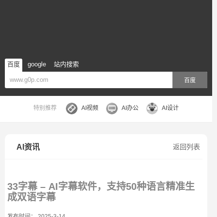
百度
google
站内搜索
百度
特别推荐
AI视频
AI办公
AI设计
AI资讯
返回列表
33字幕 – AI字幕软件，支持50种语言精准生
成双语字幕
发布时间： 2025-3-14