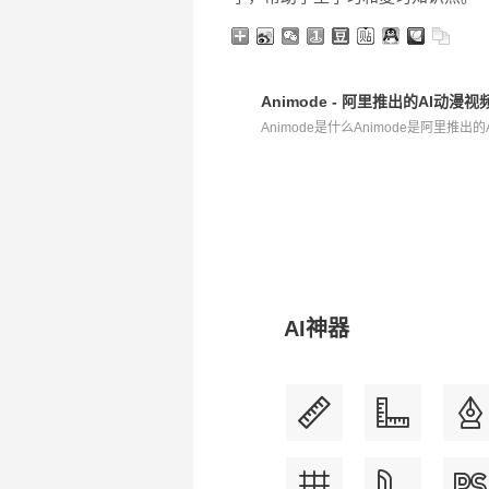
Animode - 阿里推出的AI动漫
Animode是什么Animode是阿里推出
AI神器