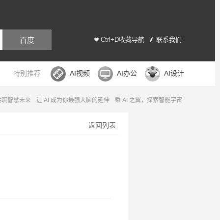
百度
Ctrl+D收藏导航
联系我们
特别推荐
AI视频
AI办公
AI设计
，共筑智慧未来
让 AI 成为你最强大脑的延伸
乘 AI 之翼，探索智能宇宙
返回列表