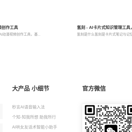
视频创作工具
氢刻 - AI卡片式知识管理
的AI动漫视频创作工具，基...
氢刻是什么氢刻是卡片式笔记与记忆工
大产品 小细节
官方微信
秒言AI语音输入法
个知-知我所想 助我所行
AI哄女友话术智能小助手