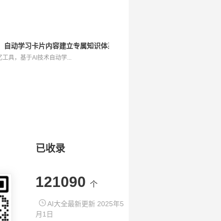
工具，自动学习卡片内容建立专属知识体系
具，基于AI技术自动学...
已收录
121090
个
AI大全最新更新 2025年5
月1日