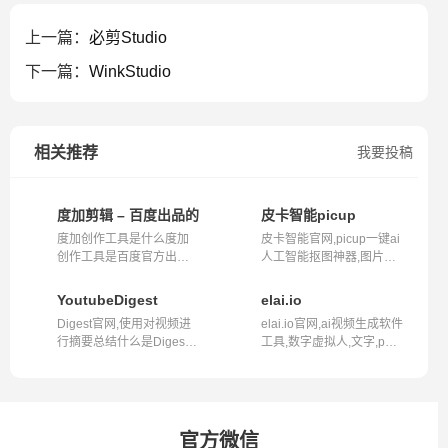
上一篇：
必剪Studio
下一篇：
WinkStudio
相关推荐
我要投稿
度加剪辑 – 百度出品的AIGC创作平台
皮卡智能picup
度加创作工具是什么度加
皮卡智能官网,picup一键ai
创作工具是百度官方出品
人工智能抠图神器,图片视
的AIGC（人...
频抠图去...
YoutubeDigest
elai.io
Digest官网,使用对视频进
elai.io官网,ai视频生成软件
行摘要总结什么是Digest?
工具,数字虚拟人,文字,ppt
Digest是...
生成...
官方微信