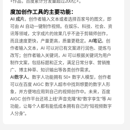
+作品，百度累计分发量超过200亿+。
度加创作工具的主要功能：
AI 成片
。创作者输入文本或者选择百家号的图文，即
可由 AI 自动一键制作视频。在娱乐、科技、社会、资
讯等领域，文字成片的效果几乎不逊于剪辑师创作，
而且速度更快，产量更高，质量更稳定。
AI笔记
。创
作者输入文本，AI 可以对已有文案进行润色、提炼与
改写；创作者输入关键词，AI 可以根据关键词为用户
制作文案，包括标题和正文，满足日常分享、营销推
广、博主种草、知识输出等各类创作需求。
AI数字人
。数字人功能拥有 50+ 数字人模型，创作者
可以在百度 AIGC 数字人超市中找到想要的数字人形
象，并方便地应用到自己的视频创作中。未来，百度
AIGC 创作平台还将上线“声音克隆”和“数字孪生”等 AI
功能，让每个人都有能低成本拥有自己的“短视频数字
人分身”。