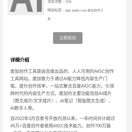
浏览次数：159
网站标签：
aigc.baidu.com
度加创作工
具
立即前往
详细介绍
度加创作工具是由百度出品的、人人可用的AIGC创作
工具网站。度加致力于通过AI能力降低内容生产门
槛，提升创作效率，一站式聚合百度AIGC能力，引领
跨时代的内容生产方式。度加的主要功能包括AI成片
（图文成片/文字成片）、AI笔记（智能图文生成）、
AI数字人等。
自2022年3月百家号开放内测以来，一年时间共计超过
45万+百度创作者使用AIGC技术能力，创作700万篇