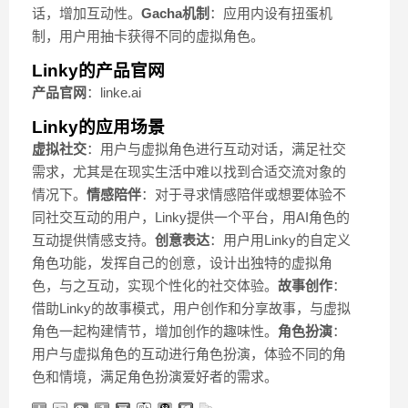
话，增加互动性。
Gacha机制
：应用内设有扭蛋机
制，用户用抽卡获得不同的虚拟角色。
Linky的产品官网
产品官网
：linke.ai
Linky的应用场景
虚拟社交
：用户与虚拟角色进行互动对话，满足社交
需求，尤其是在现实生活中难以找到合适交流对象的
情况下。
情感陪伴
：对于寻求情感陪伴或想要体验不
同社交互动的用户，Linky提供一个平台，用AI角色的
互动提供情感支持。
创意表达
：用户用Linky的自定义
角色功能，发挥自己的创意，设计出独特的虚拟角
色，与之互动，实现个性化的社交体验。
故事创作
：
借助Linky的故事模式，用户创作和分享故事，与虚拟
角色一起构建情节，增加创作的趣味性。
角色扮演
：
用户与虚拟角色的互动进行角色扮演，体验不同的角
色和情境，满足角色扮演爱好者的需求。