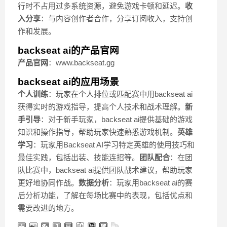
行时不占用过多系统资源，避免游戏卡顿和延迟。
收
入分享
：与内容创作者合作，分享订阅收入，支持创
作和发展。
backseat ai的产品官网
产品官网
：www.backseat.gg
backseat ai的应用场景
个人训练
：玩家在个人排位或匹配赛中用backseat ai
获得实时的游戏指导，提高个人技术和战术理解。
新
手引导
：对于新手玩家，backseat ai提供基础的游戏
知识和操作指导，帮助玩家快速熟悉游戏机制。
英雄
学习
：玩家用Backseat AI学习特定英雄的使用技巧和
最佳实践，包括出装、技能连招等。
团队配合
：在团
队比赛中，backseat ai提供团队战术建议，帮助玩家
更好地协同作战。
数据分析
：玩家用backseat ai的赛
后分析功能，了解在每场比赛中的表现，包括优点和
需要改进的地方。