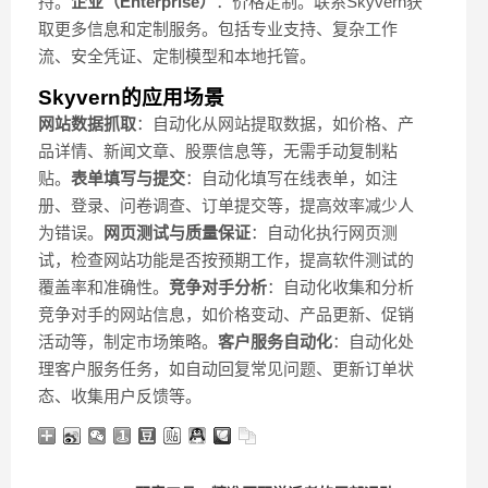
持。
企业（Enterprise）
：价格定制。联系Skyvern获
取更多信息和定制服务。包括专业支持、复杂工作
流、安全凭证、定制模型和本地托管。
Skyvern的应用场景
网站数据抓取
：自动化从网站提取数据，如价格、产
品详情、新闻文章、股票信息等，无需手动复制粘
贴。
表单填写与提交
：自动化填写在线表单，如注
册、登录、问卷调查、订单提交等，提高效率减少人
为错误。
网页测试与质量保证
：自动化执行网页测
试，检查网站功能是否按预期工作，提高软件测试的
覆盖率和准确性。
竞争对手分析
：自动化收集和分析
竞争对手的网站信息，如价格变动、产品更新、促销
活动等，制定市场策略。
客户服务自动化
：自动化处
理客户服务任务，如自动回复常见问题、更新订单状
态、收集用户反馈等。