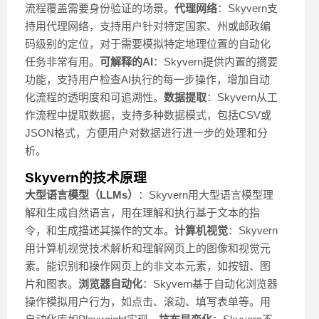
流程覆盖需要身份验证的场景。
代理网络
：Skyvern支
持用代理网络，支持用户针对特定国家、州或邮政编
码级别的定位，对于需要模拟特定地理位置的自动化
任务非常有用。
可解释的AI
：Skyvern提供内置的摘要
功能，支持用户检查AI执行的每一步操作，增加自动
化流程的透明度和可追溯性。
数据提取
：Skyvern从工
作流程中提取数据，支持多种数据模式，包括CSV或
JSON格式，方便用户对数据进行进一步的处理和分
析。
Skyvern的技术原理
大型语言模型（LLMs）
：Skyvern用大型语言模型理
解和生成自然语言，用在理解和执行基于文本的指
令，和生成描述其操作的文本。
计算机视觉
：Skyvern
用计算机视觉技术解析和理解网页上的图像和视觉元
素。能识别和操作网页上的非文本元素，如按钮、图
片和图表。
浏览器自动化
：Skyvern基于自动化浏览器
操作模拟用户行为，如点击、滚动、填写表单等。用