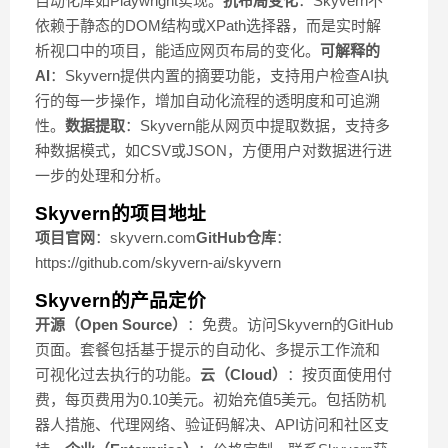
自动化库如Playwright实现。
抗布局变化
：Skyvern不
依赖于静态的DOM结构或XPath选择器，而是实时解
析视口中的项目，能适应网页布局的变化。
可解释的
AI
：Skyvern提供内置的摘要功能，支持用户检查AI执
行的每一步操作，增加自动化流程的透明度和可追溯
性。
数据提取
：Skyvern能从网页中提取数据，支持多
种数据模式，如CSV或JSON，方便用户对数据进行进
一步的处理和分析。
Skyvern的项目地址
项目官网
：skyvern.com
GitHub仓库
：
https://github.com/skyvern-ai/skyvern
Skyvern的产品定价
开源（Open Source）
：免费。访问Skyvern的GitHub
页面。套餐包括基于提示的自动化、多提示工作流和
可视化过去执行的功能。
云（Cloud）
：按页面使用付
费，每页费用为0.10美元。初始充值5美元。包括防机
器人措施、代理网络、验证码解决、API访问和社区支