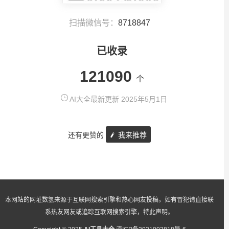
扫描微信号：
8718847
已收录
121090
个
AI大全最新更新 2025年5月1日
还有更赞的
我来推荐
本网站的网址数氢来源于互联网搜索引擎和热心网友投稿，如有冒犯请直接联
系热友网友或追踪互联网搜索引擎，特此声明。