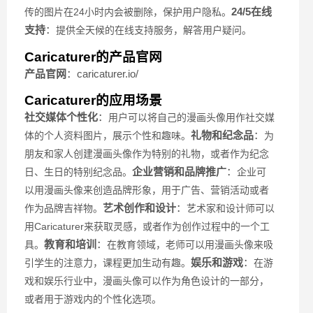
24/5在线
传的图片在24小时内会被删除，保护用户隐私。
支持
：
提供全天候的在线支持服务，解答用户疑问。
Caricaturer的产品官网
产品官网
：caricaturer.io/
Caricaturer的应用场景
社交媒体个性化
：
用户可以将自己的漫画头像用作社交媒
礼物和纪念品
：
体的个人资料图片，展示个性和趣味。
为
朋友和家人创建漫画头像作为特别的礼物，或者作为纪念
企业营销和品牌推广
：
日、生日的特别纪念品。
企业可
以用漫画头像来创造品牌形象，用于广告、营销活动或者
艺术创作和设计
：
作为品牌吉祥物。
艺术家和设计师可以
用Caricaturer来获取灵感，或者作为创作过程中的一个工
教育和培训
：
具。
在教育领域，老师可以用漫画头像来吸
娱乐和游戏
：
引学生的注意力，课程更加生动有趣。
在游
戏和娱乐行业中，漫画头像可以作为角色设计的一部分，
或者用于游戏内的个性化选项。