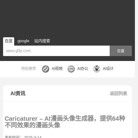
百度
google
站内搜索
百度
特别推荐
AI视频
AI办公
AI设计
AI资讯
返回列表
Caricaturer – AI漫画头像生成器，提供64种
不同效果的漫画头像
发布时间： 2025-3-14