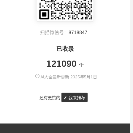
扫描微信号：
8718847
已收录
121090
个
AI大全最新更新 2025年5月1日
还有更赞的
我来推荐