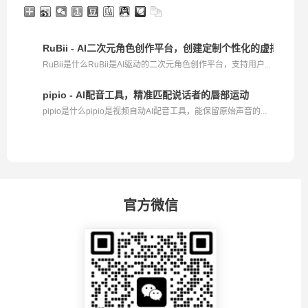
RuBii - AI二次元角色创作平台，创建定制个性化的虚拟角色
RuBii是什么RuBii是AI驱动的二次元角色创作平台，支持用户...
pipio - AI配音工具，精准匹配说话者的唇部运动
pipio是什么pipio是视频自动AI配音工具，能保留原始声音的...
官方微信