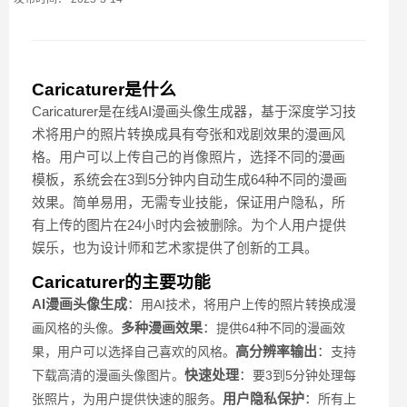
Caricaturer是什么
Caricaturer是在线AI漫画头像生成器，基于深度学习技
术将用户的照片转换成具有夸张和戏剧效果的漫画风
格。用户可以上传自己的肖像照片，选择不同的漫画
模板，系统会在3到5分钟内自动生成64种不同的漫画
效果。简单易用，无需专业技能，保证用户隐私，所
有上传的图片在24小时内会被删除。为个人用户提供
娱乐，也为设计师和艺术家提供了创新的工具。
Caricaturer的主要功能
AI漫画头像生成
：
用AI技术，将用户上传的照片转换成漫
多种漫画效果
：
画风格的头像。
提供64种不同的漫画效
高分辨率输出
：
果，用户可以选择自己喜欢的风格。
支持
快速处理
：
下载高清的漫画头像图片。
要3到5分钟处理每
用户隐私保护
：
张照片，为用户提供快速的服务。
所有上