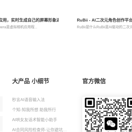
AI虚拟相机应用，实时生成自己的屏幕形象进行互动
RuBii - AI二次元角色创
 camera是虚拟相机应用程...
RuBii是什么RuBii是AI驱动的二
大产品 小细节
官方微信
秒言AI语音输入法
个知-知我所想 助我所行
AI哄女友话术智能小助手
AI合同风险检查师-让你避坑的智能小助手