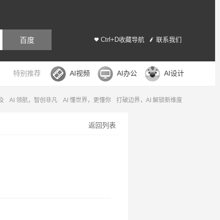
百度
Ctrl+D收藏导航
联系我们
特别推荐
AI视频
AI办公
AI设计
及
AI 领航，智创非凡
AI 懂世界，更懂你
打破边界，AI 解锁新维度
返回列表