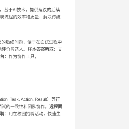
题。基于AI技术，提供建议的后续
招聘流程的效率和质量，解决传统
议的后续问题，便于在面试过程中
地评价候选人。
样本答案听取
：支
台
：作为协作工具，
n, Task, Action, Result）等行
面试的一致性和团队协作。
远程面
聘
：用在校园招聘活动，快速生