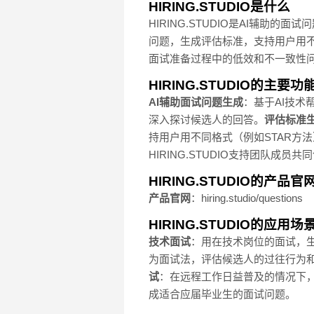
HIRING.STUDIO是什么
HIRING.STUDIO是AI辅
问题，生成评估标准，支持用户用不
面试准备过程中的低效和不一致性
HIRING.STUDIO的主要功
AI辅助面试问题生成
：基于AI技术
深入探讨候选人的回答。
评估标准
持用户用不同格式（例如STAR方
HIRING.STUDIO支持团队
HIRING.STUDIO的产品官
产品官网
：hiring.studio/questions
HIRING.STUDIO的应用场
技术面试
：用在技术岗位的面试，
为面试法，评估候选人的过往行为
试
：在远程工作日益普及的情况下，H
成适合应届毕业生的面试问题。