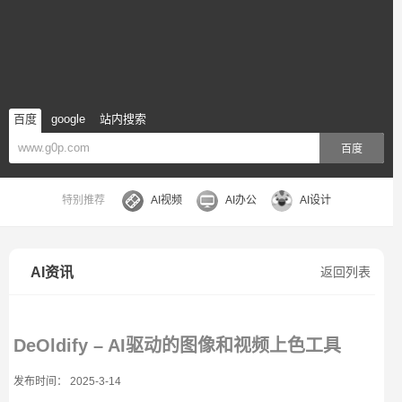
百度
google
站内搜索
百度
特别推荐
AI视频
AI办公
AI设计
AI资讯
返回列表
DeOldify – AI驱动的图像和视频上色工具
发布时间： 2025-3-14