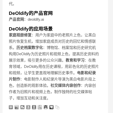
代。
DeOldify的产品官网
产品官网
：deoldify.ai
DeOldify的应用场景
家庭相册修复
：用户为家庭中的老照片上色，让黑白
照片恢复生机，增加家庭成员对历史的回忆和情感联
系。
历史档案数字化
：博物馆、档案馆和历史研究机
构用DeOldify为历史照片和视频上色，提高历史资料的
展示效果，吸引更多的公众兴趣。
教育和学习
：在教
育领域，DeOldify用在历史课程，用彩色化的历史照片
和视频，让学生更直观地理解历史事件。
电影和纪录
片制作
：电影制作人和纪录片导演为黑白电影片段上
色，创造新的观影体验。
社交媒体内容创作
：内容创
作者为旧照片和视频上色，制作独特的社交媒体帖
子，增加互动和关注度。