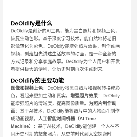
DeOldify是什么
DeOldify是创新的AI工具，能为黑白照片和视频上色，
恢复生动色彩。基于深度学习技术，能自然地将老旧
影像转化为彩色。DeOldify能增强照片效果，制作动画
视频，创建祖先讲述生活故事的动画，是一种全新的
方式记录和分享家庭故事。DeOldify为个人用户和开发
者提供极大的便利，让历史时刻再次生动起来。
DeOldify的主要功能
图像和视频上色
：DeOldify将黑白照片和视频转换成彩
色，看起来更加生动和真实。
增强照片效果
：DeOldify
能增强照片的清晰度，提高图像质量。
为照片制作动
画
：基于AI技术，DeOldify能将照片中的人物面孔制作
成动画视频。
人工智能时间机器（AI Time
Machine）
：基于AI技术，DeOldify能创建一个人在不
同历史时期的想象照片，从史前时代到太空探索时