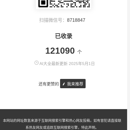
扫描微信号：
8718847
已收录
121090
个
AI大全最新更新 2025年5月1日
还有更赞的
我来推荐
本网站的网址数氢来源于互联网搜索引擎和热心网友投稿，如有冒犯请直接联
系热友网友或追踪互联网搜索引擎，特此声明。