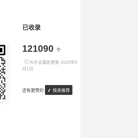
已收录
121090
个
AI大全最新更新 2025年5
月1日
还有更赞的
我来推荐