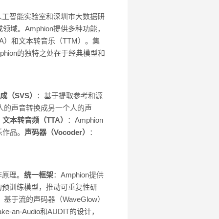
海人工智能实验室和深圳市大数据研
域。Amphion提供多种功能，
A）和文本转音乐（TTM）。集
phion的独特之处在于经典模型和
成（SVS）
：基于提取参考和源
一个人的声音转换成另一个人的声
。
文本转音频（TTA）
：Amphion
乐作品。
声码器（Vocoder）
：
作原理。
统一框架
：Amphion提供
量的预训练模型，推动可重复性研
、基于流的声码器（WaveGlow）
e-an-Audio和AUDIT的设计，