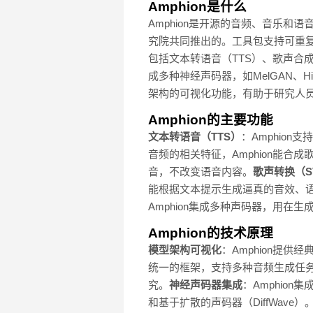
Amphion是什么
Amphion是开源的音频、音乐
究院共同推出的。工具包支持可重复
包括文本转语音（TTS）、歌声合成
成多种神经声码器，如MelGAN、H
架构的可视化功能，有助于研究人
Amphion的主要功能
文本转语音（TTS）
：Amphio
音频的相关特征，Amphion能合
音，不改变语音内容。
歌声转换（S
能根据文本提示生成逼真的音效、
Amphion集成多种声码器，用在
Amphion的技术原理
模型架构可视化
：Amphion提
统一的框架，支持多种音频生成任
究。
神经声码器集成
：Amphion
和基于扩散的声码器（DiffWave）