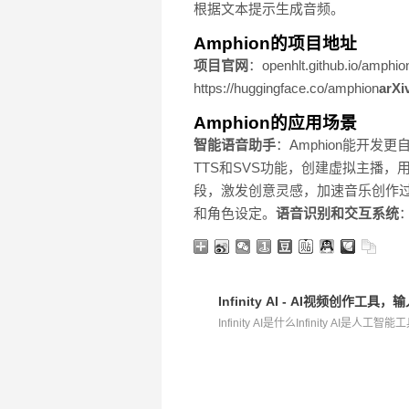
根据文本提示生成音频。
Amphion的项目地址
项目官网
：openhlt.github.io/amphio
https://huggingface.co/amphion
arX
Amphion的应用场景
智能语音助手
：Amphion能开
TTS和SVS功能，创建虚拟主播
段，激发创意灵感，加速音乐创作
和角色设定。
语音识别和交互系统
Infinity AI - AI视频创
Infinity AI是什么Infinity AI是人工