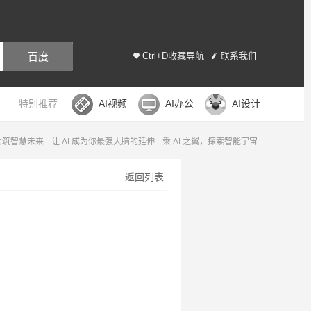
百度
Ctrl+D收藏导航
联系我们
特别推荐
AI视频
AI办公
AI设计
，共筑智慧未来
让 AI 成为你最强大脑的延伸
乘 AI 之翼，探索智能宇宙
返回列表