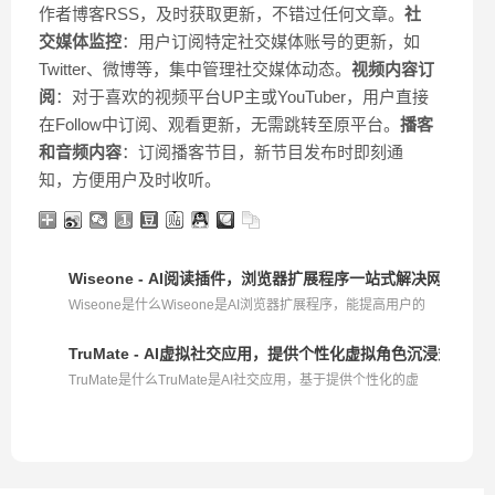
作者博客RSS，及时获取更新，不错过任何文章。
社
交媒体监控
：用户订阅特定社交媒体账号的更新，如
Twitter、微博等，集中管理社交媒体动态。
视频内容订
阅
：对于喜欢的视频平台UP主或YouTuber，用户直接
在Follow中订阅、观看更新，无需跳转至原平台。
播客
和音频内容
：订阅播客节目，新节目发布时即刻通
知，方便用户及时收听。
Wiseone - AI阅读插件，浏览器扩展程序一站式解决网页阅读
Wiseone是什么Wiseone是AI浏览器扩展程序，能提高用户的
网...
TruMate - AI虚拟社交应用，提供个性化虚拟角色沉浸式互动
TruMate是什么TruMate是AI社交应用，基于提供个性化的虚
拟...