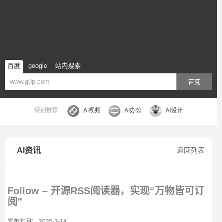
百度
google
站内搜索
百度
特别推荐
AI视频
AI办公
AI设计
AI资讯
返回列表
Follow – 开源RSS阅读器，实现“万物皆可订
阅”
发布时间： 2025-3-14