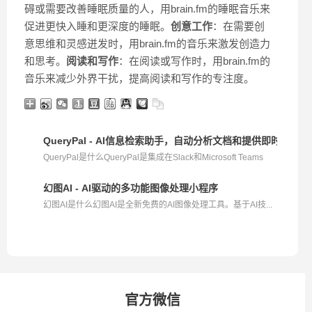
碍或需要改善睡眠质量的人，用brain.fm的睡眠音乐来
促进更快入睡和更深度的睡眠。
创意工作
：在需要创
意思维和灵感迸发时，用brain.fm的音乐来激发创造力
和思考。
阅读和写作
：在阅读或写作时，用brain.fm的
音乐来减少外界干扰，提高阅读和写作的专注度。
QueryPal - AI信息检索助手，自动分析文档和提供即时问题答
QueryPal是什么QueryPal是集成在Slack和Microsoft Teams
中...
幻图AI - AI驱动的多功能图像处理小程序
幻图AI是什么幻图AI是全新免费的AI图像处理工具。基于AI技...
官方微信