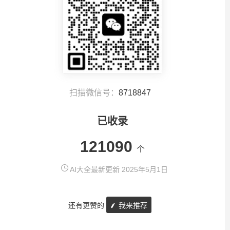
扫描微信号：
8718847
已收录
121090
个
AI大全最新更新 2025年5月1日
还有更赞的
我来推荐