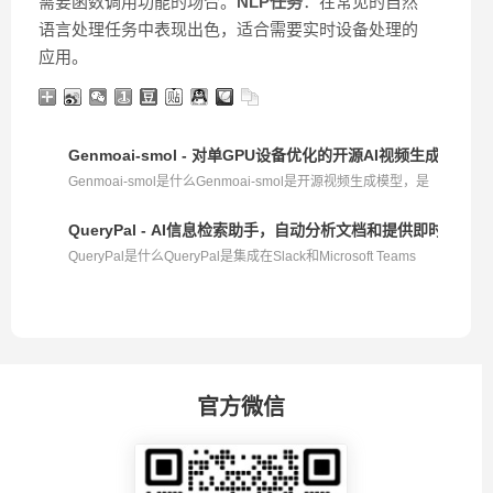
需要函数调用功能的场合。
NLP任务
：在常见的自然
语言处理任务中表现出色，适合需要实时设备处理的
应用。
Genmoai-smol - 对单GPU设备优化的开源AI视频生成模型
Genmoai-smol是什么Genmoai-smol是开源视频生成模型，是
Gen...
QueryPal - AI信息检索助手，自动分析文档和提供即时问题答
QueryPal是什么QueryPal是集成在Slack和Microsoft Teams
中...
官方微信