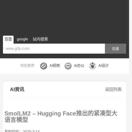
百度
google
站内搜索
百度
特别推荐
AI视频
AI办公
AI设计
AI资讯
返回列表
SmolLM2 – Hugging Face推出的紧凑型大
语言模型
发布时间： 2025-3-14